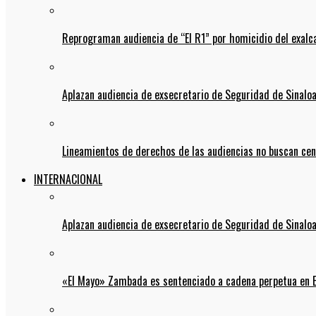
Reprograman audiencia de “El R1” por homicidio del exalc
Aplazan audiencia de exsecretario de Seguridad de Sinalo
Lineamientos de derechos de las audiencias no buscan ce
INTERNACIONAL
Aplazan audiencia de exsecretario de Seguridad de Sinalo
«El Mayo» Zambada es sentenciado a cadena perpetua en 