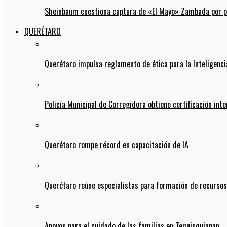
Sheinbaum cuestiona captura de «El Mayo» Zambada por pos
QUERÉTARO
Querétaro impulsa reglamento de ética para la Inteligencia
Policía Municipal de Corregidora obtiene certificación int
Querétaro rompe récord en capacitación de IA
Querétaro reúne especialistas para formación de recurso
Apoyos para el cuidado de las familias en Tequisquiapan