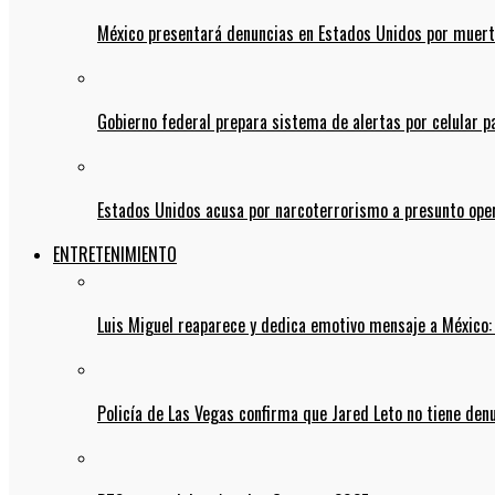
México presentará denuncias en Estados Unidos por muert
Gobierno federal prepara sistema de alertas por celular 
Estados Unidos acusa por narcoterrorismo a presunto op
ENTRETENIMIENTO
Luis Miguel reaparece y dedica emotivo mensaje a México:
Policía de Las Vegas confirma que Jared Leto no tiene den