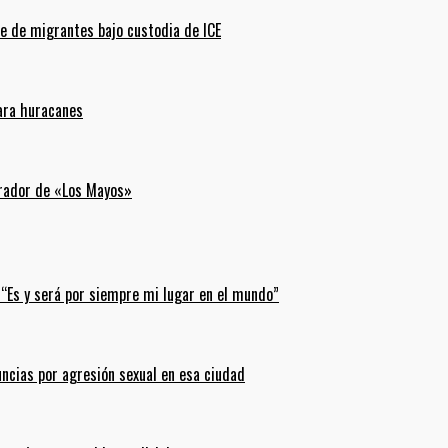
e de migrantes bajo custodia de ICE
para huracanes
erador de «Los Mayos»
 “Es y será por siempre mi lugar en el mundo”
uncias por agresión sexual en esa ciudad