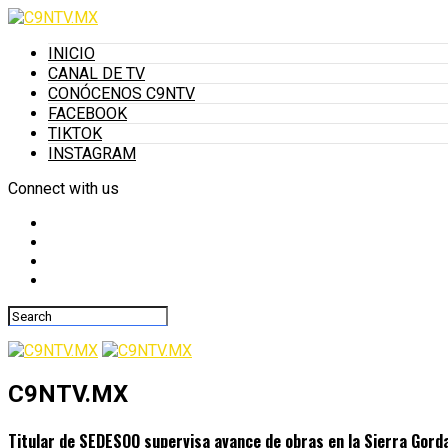
INICIO
CANAL DE TV
CONÓCENOS C9NTV
FACEBOOK
TIKTOK
INSTAGRAM
Connect with us
C9NTV.MX
Titular de SEDESOQ supervisa avance de obras en la Sierra Gord