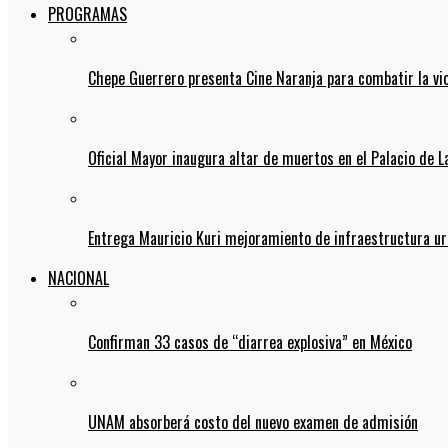
PROGRAMAS
Chepe Guerrero presenta Cine Naranja para combatir la vi
Oficial Mayor inaugura altar de muertos en el Palacio de 
Entrega Mauricio Kuri mejoramiento de infraestructura u
NACIONAL
Confirman 33 casos de “diarrea explosiva” en México
UNAM absorberá costo del nuevo examen de admisión