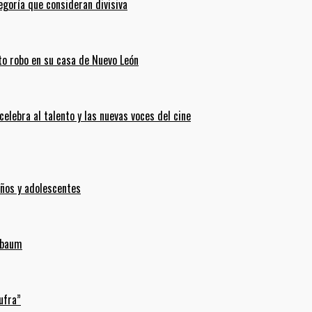
goría que consideran divisiva
ento robo en su casa de Nuevo León
celebra al talento y las nuevas voces del cine
iños y adolescentes
inbaum
ufra”