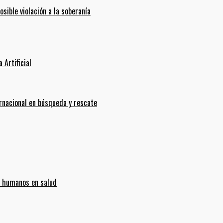
ible violación a la soberanía
 Artificial
ernacional en búsqueda y rescate
s humanos en salud