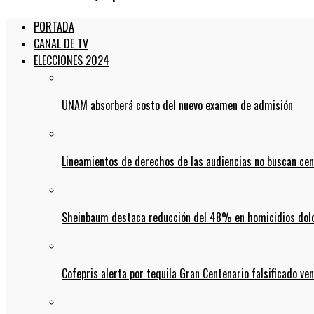
PORTADA
CANAL DE TV
ELECCIONES 2024
UNAM absorberá costo del nuevo examen de admisión
Lineamientos de derechos de las audiencias no buscan ce
Sheinbaum destaca reducción del 48% en homicidios dolo
Cofepris alerta por tequila Gran Centenario falsificado ven