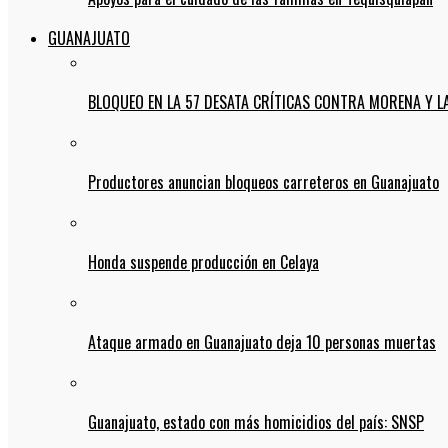
GUANAJUATO
BLOQUEO EN LA 57 DESATA CRÍTICAS CONTRA MORENA Y L
Productores anuncian bloqueos carreteros en Guanajuato
Honda suspende producción en Celaya
Ataque armado en Guanajuato deja 10 personas muertas
Guanajuato, estado con más homicidios del país: SNSP