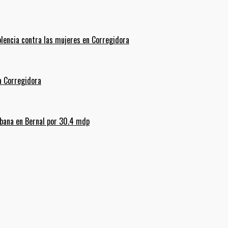
olencia contra las mujeres en Corregidora
La Corregidora
rbana en Bernal por 30.4 mdp