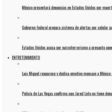
México presentará denuncias en Estados Unidos por muert
Gobierno federal prepara sistema de alertas por celular 
Estados Unidos acusa por narcoterrorismo a presunto op
ENTRETENIMIENTO
Luis Miguel reaparece y dedica emotivo mensaje a México:
Policía de Las Vegas confirma que Jared Leto no tiene den