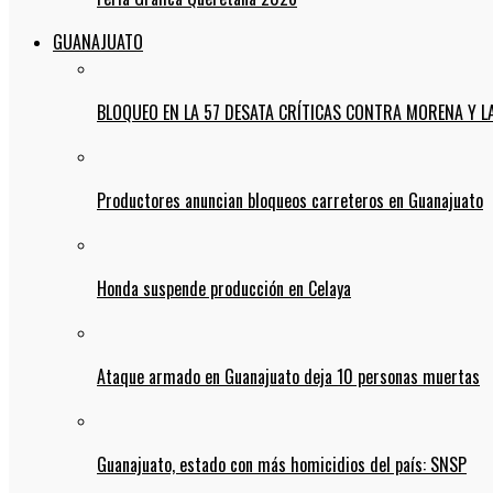
GUANAJUATO
BLOQUEO EN LA 57 DESATA CRÍTICAS CONTRA MORENA Y L
Productores anuncian bloqueos carreteros en Guanajuato
Honda suspende producción en Celaya
Ataque armado en Guanajuato deja 10 personas muertas
Guanajuato, estado con más homicidios del país: SNSP