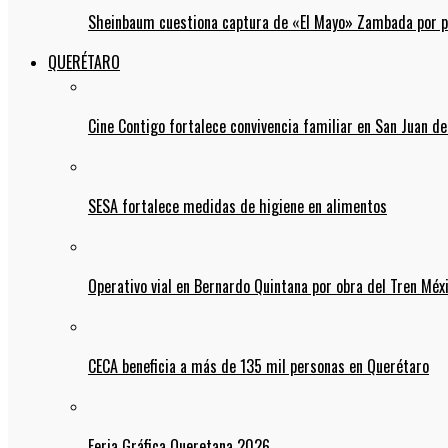
Sheinbaum cuestiona captura de «El Mayo» Zambada por pos
QUERÉTARO
Cine Contigo fortalece convivencia familiar en San Juan de
SESA fortalece medidas de higiene en alimentos
Operativo vial en Bernardo Quintana por obra del Tren Mé
CECA beneficia a más de 135 mil personas en Querétaro
Feria Gráfica Queretana 2026