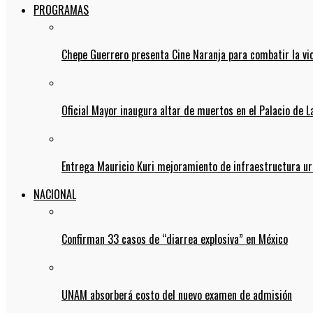
PROGRAMAS
Chepe Guerrero presenta Cine Naranja para combatir la vi
Oficial Mayor inaugura altar de muertos en el Palacio de 
Entrega Mauricio Kuri mejoramiento de infraestructura u
NACIONAL
Confirman 33 casos de “diarrea explosiva” en México
UNAM absorberá costo del nuevo examen de admisión