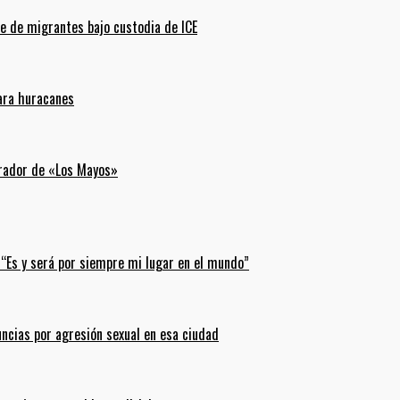
e de migrantes bajo custodia de ICE
para huracanes
erador de «Los Mayos»
 “Es y será por siempre mi lugar en el mundo”
uncias por agresión sexual en esa ciudad