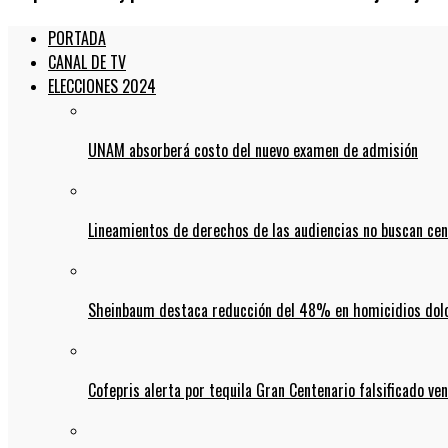
PORTADA
CANAL DE TV
ELECCIONES 2024
UNAM absorberá costo del nuevo examen de admisión
Lineamientos de derechos de las audiencias no buscan ce
Sheinbaum destaca reducción del 48% en homicidios dolo
Cofepris alerta por tequila Gran Centenario falsificado ven