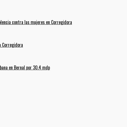
olencia contra las mujeres en Corregidora
La Corregidora
rbana en Bernal por 30.4 mdp