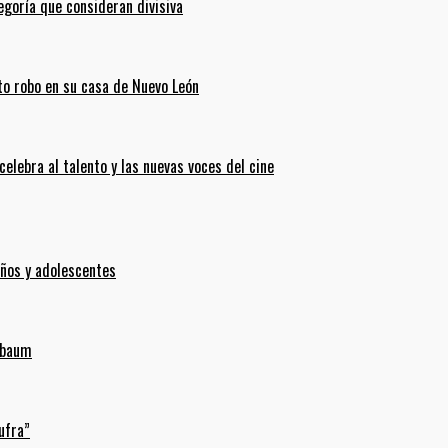
goría que consideran divisiva
ento robo en su casa de Nuevo León
celebra al talento y las nuevas voces del cine
iños y adolescentes
inbaum
ufra”