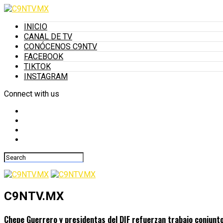
INICIO
CANAL DE TV
CONÓCENOS C9NTV
FACEBOOK
TIKTOK
INSTAGRAM
Connect with us
C9NTV.MX
Chepe Guerrero y presidentas del DIF refuerzan trabajo conjunto