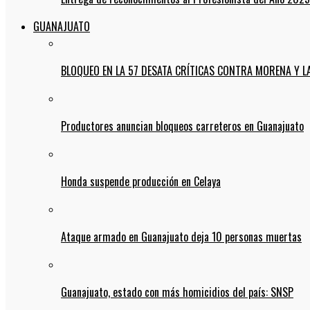
GUANAJUATO
BLOQUEO EN LA 57 DESATA CRÍTICAS CONTRA MORENA Y L
Productores anuncian bloqueos carreteros en Guanajuato
Honda suspende producción en Celaya
Ataque armado en Guanajuato deja 10 personas muertas
Guanajuato, estado con más homicidios del país: SNSP