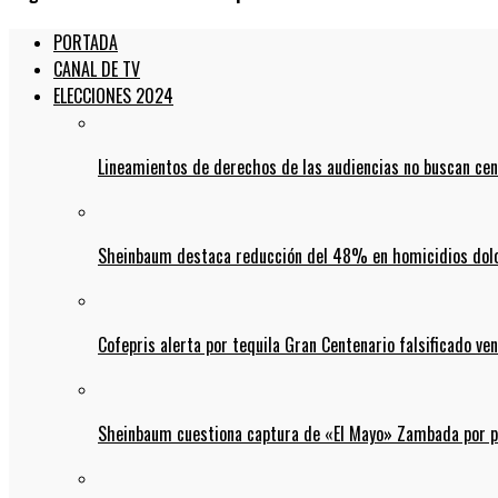
PORTADA
CANAL DE TV
ELECCIONES 2024
Lineamientos de derechos de las audiencias no buscan ce
Sheinbaum destaca reducción del 48% en homicidios dolo
Cofepris alerta por tequila Gran Centenario falsificado ven
Sheinbaum cuestiona captura de «El Mayo» Zambada por pos