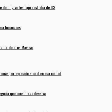
e de migrantes bajo custodia de ICE
para huracanes
erador de «Los Mayos»
uncias por agresión sexual en esa ciudad
goría que consideran divisiva