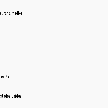
nsurar a medios
a en NY
Estados Unidos