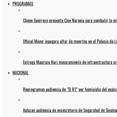
PROGRAMAS
Chepe Guerrero presenta Cine Naranja para combatir la vi
Oficial Mayor inaugura altar de muertos en el Palacio de 
Entrega Mauricio Kuri mejoramiento de infraestructura u
NACIONAL
Reprograman audiencia de “El R1” por homicidio del exalc
Aplazan audiencia de exsecretario de Seguridad de Sinalo