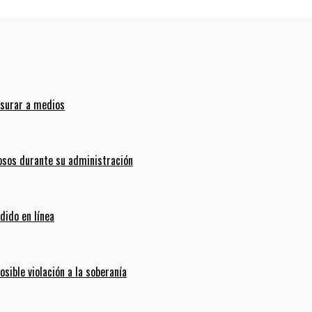
nsurar a medios
sos durante su administración
dido en línea
ible violación a la soberanía