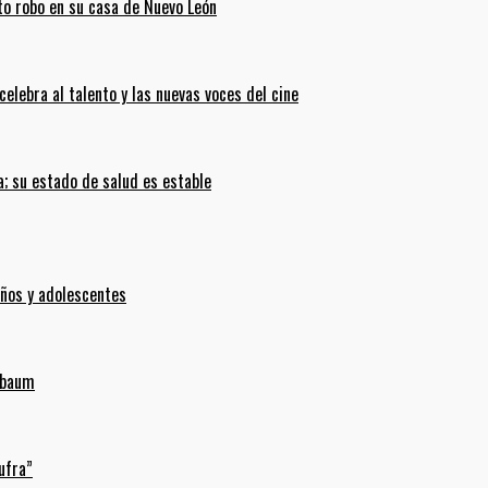
ento robo en su casa de Nuevo León
celebra al talento y las nuevas voces del cine
; su estado de salud es estable
iños y adolescentes
inbaum
ufra”