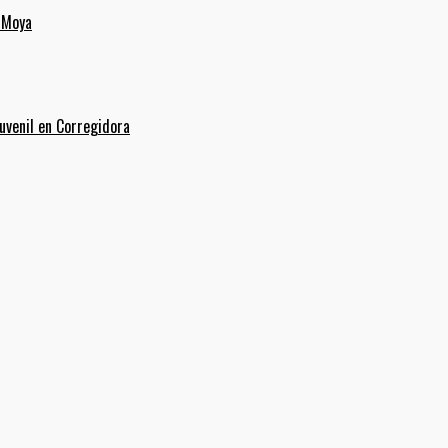
 Moya
uvenil en Corregidora