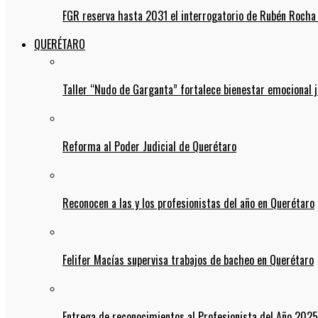
FGR reserva hasta 2031 el interrogatorio de Rubén Rocha
QUERÉTARO
Taller “Nudo de Garganta” fortalece bienestar emocional j
Reforma al Poder Judicial de Querétaro
Reconocen a las y los profesionistas del año en Querétaro
Felifer Macías supervisa trabajos de bacheo en Querétaro
Entrega de reconocimientos al Profesionista del Año 2025