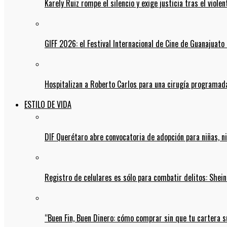
Karely Ruiz rompe el silencio y exige justicia tras el viol
GIFF 2026: el Festival Internacional de Cine de Guanajuato 
Hospitalizan a Roberto Carlos para una cirugía programada
ESTILO DE VIDA
DIF Querétaro abre convocatoria de adopción para niñas, n
Registro de celulares es sólo para combatir delitos: She
“Buen Fin, Buen Dinero: cómo comprar sin que tu cartera s