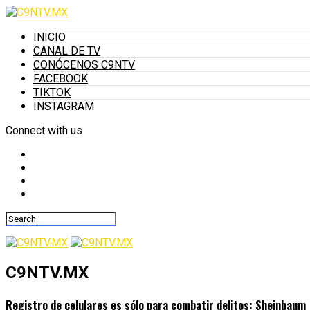
INICIO
CANAL DE TV
CONÓCENOS C9NTV
FACEBOOK
TIKTOK
INSTAGRAM
Connect with us
C9NTV.MX
Registro de celulares es sólo para combatir delitos: Sheinbaum