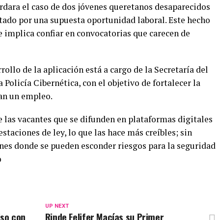
rdara el caso de dos jóvenes queretanos desaparecidos
estado por una supuesta oportunidad laboral. Este hecho
e implica confiar en convocatorias que carecen de
ollo de la aplicación está a cargo de la Secretaría del
 Policía Cibernética, con el objetivo de fortalecer la
can un empleo.
las vacantes que se difunden en plataformas digitales
staciones de ley, lo que las hace más creíbles; sin
ones donde se pueden esconder riesgos para la seguridad
o
UP NEXT
so con
Rinde Felifer Macías su Primer