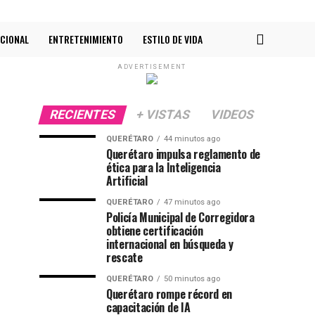
CIONAL
ENTRETENIMIENTO
ESTILO DE VIDA
ADVERTISEMENT
RECIENTES
+ VISTAS
VIDEOS
QUERÉTARO
44 minutos ago
Querétaro impulsa reglamento de
ética para la Inteligencia
Artificial
QUERÉTARO
47 minutos ago
Policía Municipal de Corregidora
obtiene certificación
internacional en búsqueda y
rescate
QUERÉTARO
50 minutos ago
Querétaro rompe récord en
capacitación de IA