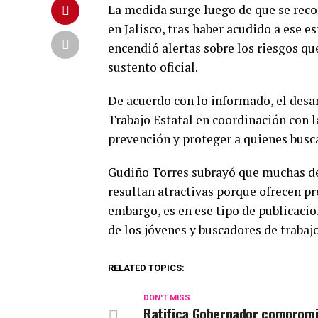
La medida surge luego de que se reco
en Jalisco, tras haber acudido a ese 
encendió alertas sobre los riesgos qu
sustento oficial.
De acuerdo con lo informado, el desarr
Trabajo Estatal en coordinación con la
prevención y proteger a quienes bus
Gudiño Torres subrayó que muchas de 
resultan atractivas porque ofrecen pre
embargo, es en ese tipo de publicaci
de los jóvenes y buscadores de trabaj
RELATED TOPICS:
DON'T MISS
Ratifica Gobernador compromi