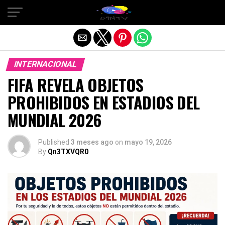
Salir de la versión móvil
INTERNACIONAL
FIFA REVELA OBJETOS
PROHIBIDOS EN ESTADIOS DEL
MUNDIAL 2026
Published
3 meses ago
on
mayo 19, 2026
By
Qn3TXVQR0