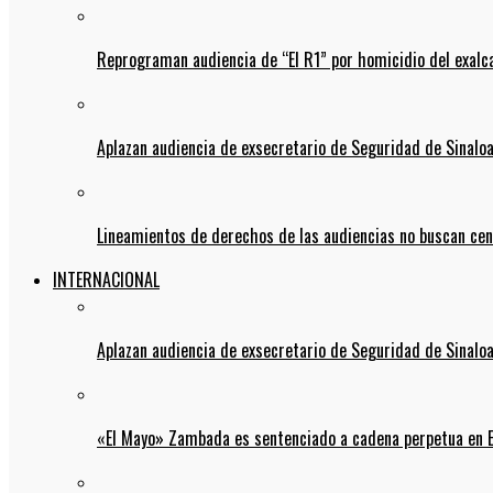
Reprograman audiencia de “El R1” por homicidio del exalc
Aplazan audiencia de exsecretario de Seguridad de Sinalo
Lineamientos de derechos de las audiencias no buscan ce
INTERNACIONAL
Aplazan audiencia de exsecretario de Seguridad de Sinalo
«El Mayo» Zambada es sentenciado a cadena perpetua en 