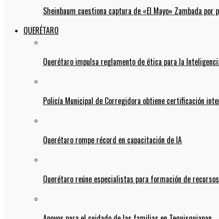
Sheinbaum cuestiona captura de «El Mayo» Zambada por pos
QUERÉTARO
Querétaro impulsa reglamento de ética para la Inteligencia
Policía Municipal de Corregidora obtiene certificación int
Querétaro rompe récord en capacitación de IA
Querétaro reúne especialistas para formación de recurso
Apoyos para el cuidado de las familias en Tequisquiapan