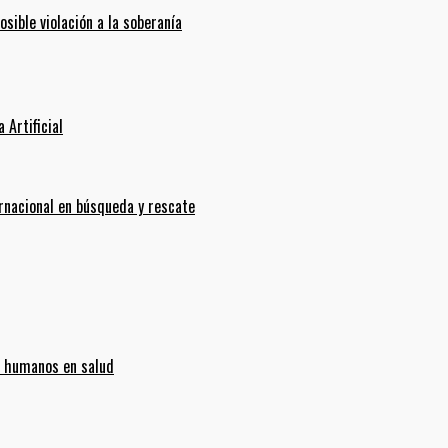
ible violación a la soberanía
 Artificial
ernacional en búsqueda y rescate
s humanos en salud