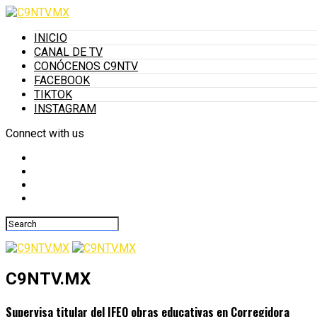
INICIO
CANAL DE TV
CONÓCENOS C9NTV
FACEBOOK
TIKTOK
INSTAGRAM
Connect with us
C9NTV.MX
Supervisa titular del IFEQ obras educativas en Corregidora