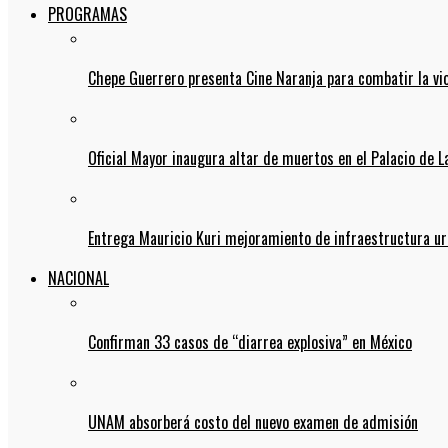
PROGRAMAS
Chepe Guerrero presenta Cine Naranja para combatir la vi
Oficial Mayor inaugura altar de muertos en el Palacio de 
Entrega Mauricio Kuri mejoramiento de infraestructura u
NACIONAL
Confirman 33 casos de “diarrea explosiva” en México
UNAM absorberá costo del nuevo examen de admisión