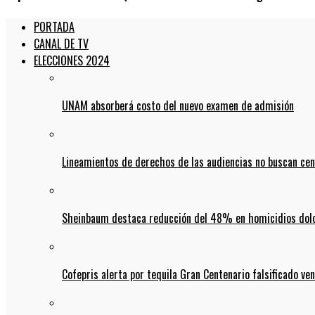
PORTADA
CANAL DE TV
ELECCIONES 2024
UNAM absorberá costo del nuevo examen de admisión
Lineamientos de derechos de las audiencias no buscan ce
Sheinbaum destaca reducción del 48% en homicidios dolo
Cofepris alerta por tequila Gran Centenario falsificado ven