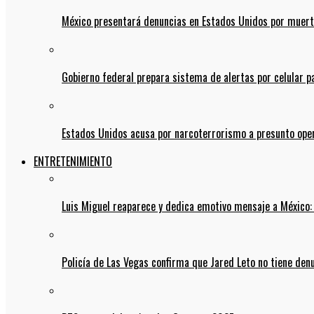
México presentará denuncias en Estados Unidos por muert
Gobierno federal prepara sistema de alertas por celular 
Estados Unidos acusa por narcoterrorismo a presunto op
ENTRETENIMIENTO
Luis Miguel reaparece y dedica emotivo mensaje a México:
Policía de Las Vegas confirma que Jared Leto no tiene den