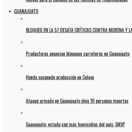
GUANAJUATO
BLOQUEO EN LA 57 DESATA CRÍTICAS CONTRA MORENA Y L
Productores anuncian bloqueos carreteros en Guanajuato
Honda suspende producción en Celaya
Ataque armado en Guanajuato deja 10 personas muertas
Guanajuato, estado con más homicidios del país: SNSP