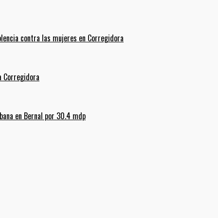
olencia contra las mujeres en Corregidora
La Corregidora
rbana en Bernal por 30.4 mdp