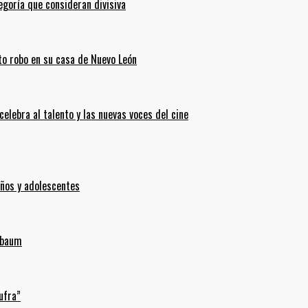
goría que consideran divisiva
ento robo en su casa de Nuevo León
celebra al talento y las nuevas voces del cine
iños y adolescentes
inbaum
ufra”