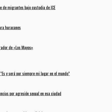
e de migrantes bajo custodia de ICE
para huracanes
erador de «Los Mayos»
 “Es y será por siempre mi lugar en el mundo”
uncias por agresión sexual en esa ciudad