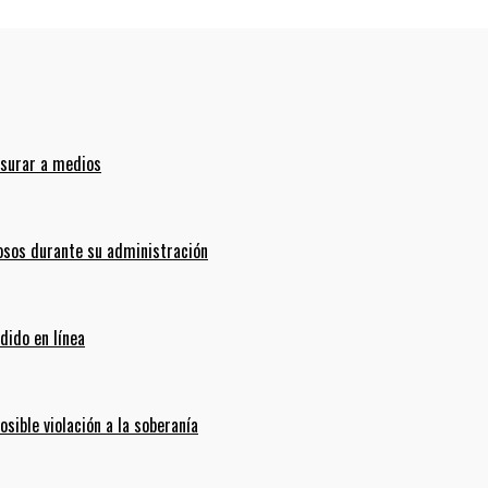
nsurar a medios
sos durante su administración
dido en línea
ible violación a la soberanía