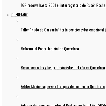
FGR reserva hasta 2031 el interrogatorio de Rubén Rocha
QUERÉTARO
Taller “Nudo de Garganta” fortalece bienestar emocional j
Reforma al Poder Judicial de Querétaro
Reconocen a las y los profesionistas del año en Querétaro
Felifer Macías supervisa trabajos de bacheo en Querétaro
Entrega de reconocimientos al Profesionista del Año 2025