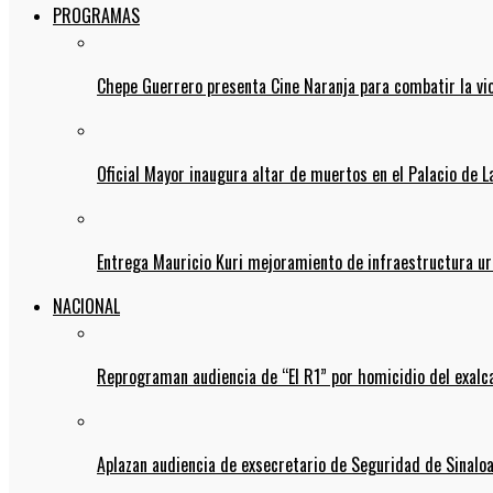
PROGRAMAS
Chepe Guerrero presenta Cine Naranja para combatir la vi
Oficial Mayor inaugura altar de muertos en el Palacio de 
Entrega Mauricio Kuri mejoramiento de infraestructura u
NACIONAL
Reprograman audiencia de “El R1” por homicidio del exalc
Aplazan audiencia de exsecretario de Seguridad de Sinalo