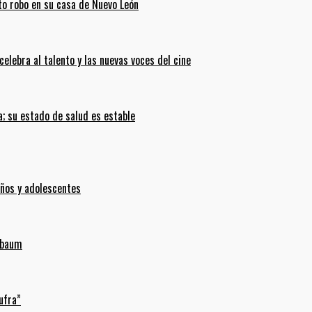
ento robo en su casa de Nuevo León
celebra al talento y las nuevas voces del cine
; su estado de salud es estable
iños y adolescentes
inbaum
ufra”