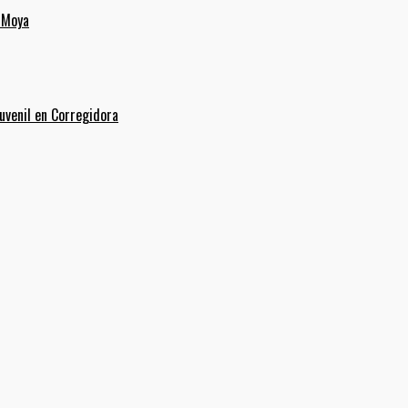
 Moya
uvenil en Corregidora