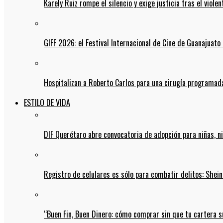
Karely Ruiz rompe el silencio y exige justicia tras el viol
GIFF 2026: el Festival Internacional de Cine de Guanajuato 
Hospitalizan a Roberto Carlos para una cirugía programada
ESTILO DE VIDA
DIF Querétaro abre convocatoria de adopción para niñas, n
Registro de celulares es sólo para combatir delitos: She
“Buen Fin, Buen Dinero: cómo comprar sin que tu cartera s