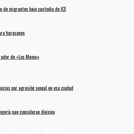
e de migrantes bajo custodia de ICE
para huracanes
erador de «Los Mayos»
uncias por agresión sexual en esa ciudad
goría que consideran divisiva