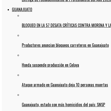
GUANAJUATO
BLOQUEO EN LA 57 DESATA CRÍTICAS CONTRA MORENA Y L
Productores anuncian bloqueos carreteros en Guanajuato
Honda suspende producción en Celaya
Ataque armado en Guanajuato deja 10 personas muertas
Guanajuato, estado con más homicidios del país: SNSP