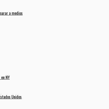
nsurar a medios
a en NY
Estados Unidos