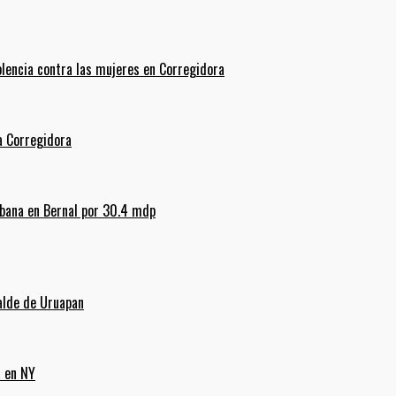
olencia contra las mujeres en Corregidora
La Corregidora
rbana en Bernal por 30.4 mdp
alde de Uruapan
a en NY