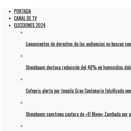
PORTADA
CANAL DE TV
ELECCIONES 2024
Lineamientos de derechos de las audiencias no buscan ce
Sheinbaum destaca reducción del 48% en homicidios dolo
Cofepris alerta por tequila Gran Centenario falsificado ven
Sheinbaum cuestiona captura de «El Mayo» Zambada por pos