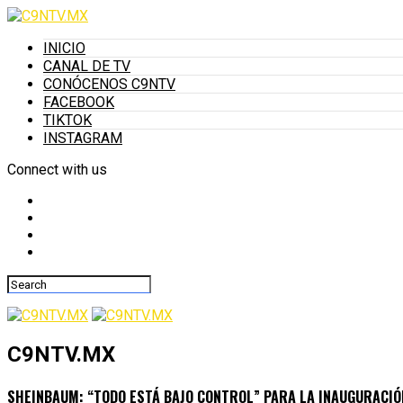
INICIO
CANAL DE TV
CONÓCENOS C9NTV
FACEBOOK
TIKTOK
INSTAGRAM
Connect with us
C9NTV.MX
SHEINBAUM: “TODO ESTÁ BAJO CONTROL” PARA LA INAUGURACIÓ