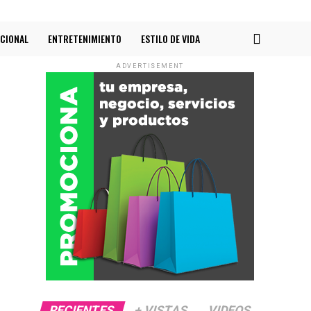
CIONAL
ENTRETENIMIENTO
ESTILO DE VIDA
ADVERTISEMENT
RECIENTES
+ VISTAS
VIDEOS