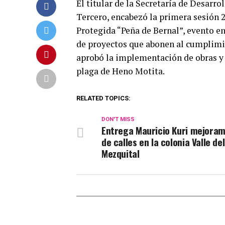
El titular de la Secretaría de Desarr
Tercero, encabezó la primera sesión 
Protegida “Peña de Bernal”, evento en 
de proyectos que abonen al cumplimi
aprobó la implementación de obras y 
plaga de Heno Motita.
RELATED TOPICS:
DON'T MISS
Entrega Mauricio Kuri mejoram
de calles en la colonia Valle del
Mezquital