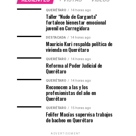
QUERÉTARO
14 horas ago
Taller “Nudo de Garganta”
fortalece bienestar emocional
juvenil en Corregidora
DESTACADA
14 horas ago
Mauricio Kuri respalda política de
vivienda en Querétaro
QUERÉTARO
14 horas ago
Reforma al Poder Judicial de
Querétaro
QUERÉTARO
14 horas ago
Reconocen a las y los
profesionistas del año en
Querétaro
QUERÉTARO
15 horas ago
Felifer Macías supervisa trabajos
de bacheo en Querétaro
ADVERTISEMENT