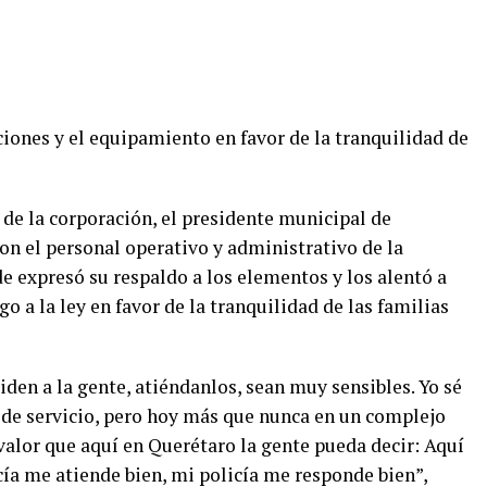
iones y el equipamiento en favor de la tranquilidad de
s de la corporación, el presidente municipal de
con el personal operativo y administrativo de la
e expresó su respaldo a los elementos y los alentó a
o a la ley en favor de la tranquilidad de las familias
den a la gente, atiéndanlos, sean muy sensibles. Yo sé
 de servicio, pero hoy más que nunca en un complejo
lor que aquí en Querétaro la gente pueda decir: Aquí
cía me atiende bien, mi policía me responde bien”,