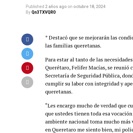
Published
2 años ago
on
octubre 18, 2024
By
Qn3TXVQR0
* Destacó que se mejorarán las condic
las familias queretanas.
Para estar al tanto de las necesidade
Querétaro, Felifer Macías, se reunió 
Secretaría de Seguridad Pública, dond
cumplir su labor con integridad y apeg
queretanas.
“Les encargo mucho de verdad que cui
que ustedes tienen toda esa vocación
ambiente nacional toma mucho más va
en Queretaro me siento bien, mi poli