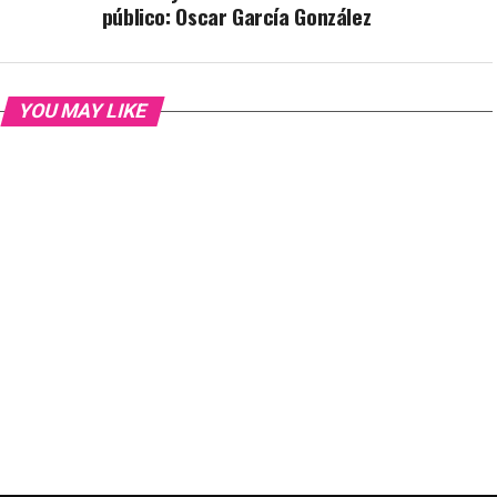
público: Oscar García González
YOU MAY LIKE