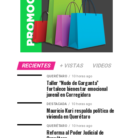
RECIENTES
+ VISTAS
VIDEOS
QUERÉTARO
10 horas ago
Taller “Nudo de Garganta”
fortalece bienestar emocional
juvenil en Corregidora
DESTACADA
10 horas ago
Mauricio Kuri respalda política de
vivienda en Querétaro
QUERÉTARO
10 horas ago
Reforma al Poder Judicial de