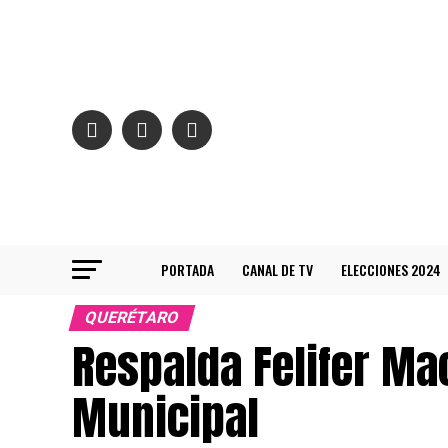
PORTADA
CANAL DE TV
ELECCIONES 2024
QUERÉTARO
Respalda Felifer Mac
Municipal