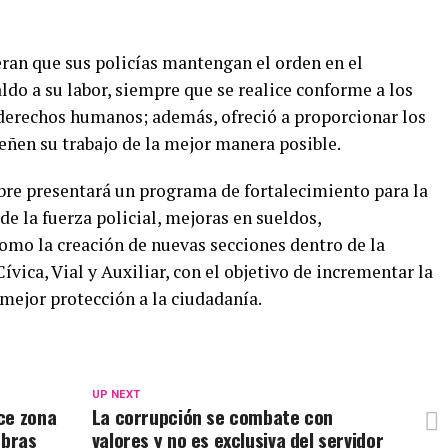
eran que sus policías mantengan el orden en el
aldo a su labor, siempre que se realice conforme a los
s derechos humanos; además, ofreció a proporcionar los
ñen su trabajo de la mejor manera posible.
bre presentará un programa de fortalecimiento para la
de la fuerza policial, mejoras en sueldos,
omo la creación de nuevas secciones dentro de la
vica, Vial y Auxiliar, con el objetivo de incrementar la
mejor protección a la ciudadanía.
UP NEXT
ce zona
La corrupción se combate con
obras
valores y no es exclusiva del servidor