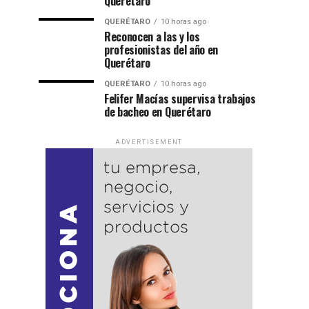
Querétaro
QUERÉTARO
10 horas ago
Reconocen a las y los
profesionistas del año en
Querétaro
QUERÉTARO
10 horas ago
Felifer Macías supervisa trabajos
de bacheo en Querétaro
ADVERTISEMENT