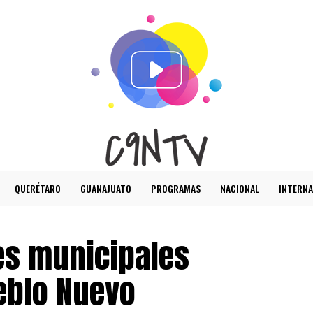
QUERÉTARO
GUANAJUATO
PROGRAMAS
NACIONAL
INTERNA
es municipales
eblo Nuevo