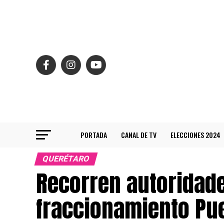
PORTADA
CANAL DE TV
ELECCIONES 2024
QUERÉTARO
Recorren autoridad
fraccionamiento Pu