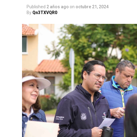
Published
2 años ago
on
octubre 21, 2024
By
Qn3TXVQR0