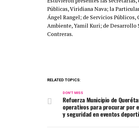
Estuvieron presentes las secretarias,
Públicas, Viridiana Nava; la Particula
Ángel Rangel; de Servicios Públicos,
Ambiente, Yamil Kuri; de Desarrollo S
Contreras.
RELATED TOPICS:
DON'T MISS
Refuerza Municipio de Queréta
operativos para procurar por e
y seguridad en eventos deport