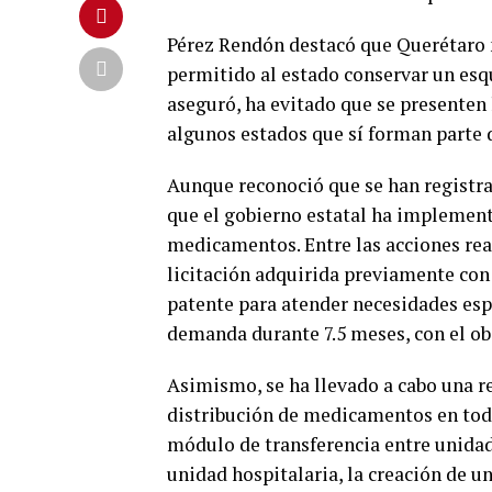
Pérez Rendón destacó que Querétaro 
permitido al estado conservar un es
aseguró, ha evitado que se presenten
algunos estados que sí forman parte d
Aunque reconoció que se han registrad
que el gobierno estatal ha implement
medicamentos. Entre las acciones rea
licitación adquirida previamente con
patente para atender necesidades espe
demanda durante 7.5 meses, con el obje
Asimismo, se ha llevado a cabo una r
distribución de medicamentos en todo
módulo de transferencia entre unidade
unidad hospitalaria, la creación de u