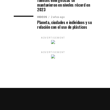
fuentes energéticas se
mantuvieron en niveles récord en
2023
VIDEOS
2 años ago
Planeta, ciudades e individuos y su
relación con el uso de plásticos
ADVERTISEMENT
ADVERTISEMENT