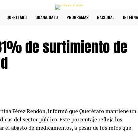
QUERÉTARO
GUANAJUATO
PROGRAMAS
NACIONAL
INTERNA
81% de surtimiento de
ud
artina Pérez Rendón, informó que Querétaro mantiene un
cas del sector público. Este porcentaje refleja los
ar el abasto de medicamentos, a pesar de los retos que