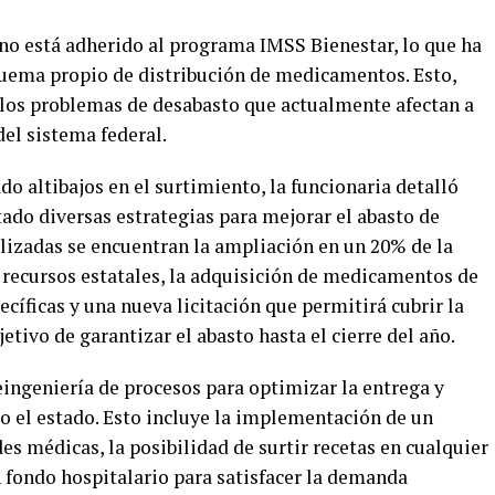
no está adherido al programa IMSS Bienestar, lo que ha
quema propio de distribución de medicamentos. Esto,
 los problemas de desabasto que actualmente afectan a
el sistema federal.
o altibajos en el surtimiento, la funcionaria detalló
ado diversas estrategias para mejorar el abasto de
lizadas se encuentran la ampliación en un 20% de la
 recursos estatales, la adquisición de medicamentos de
cíficas y una nueva licitación que permitirá cubrir la
tivo de garantizar el abasto hasta el cierre del año.
eingeniería de procesos para optimizar la entrega y
 el estado. Esto incluye la implementación de un
s médicas, la posibilidad de surtir recetas en cualquier
n fondo hospitalario para satisfacer la demanda