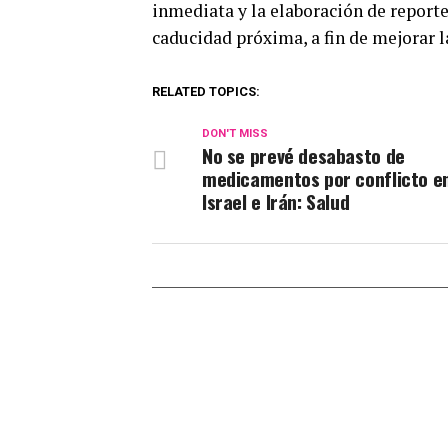
inmediata y la elaboración de report
caducidad próxima, a fin de mejorar l
RELATED TOPICS:
DON'T MISS
No se prevé desabasto de
medicamentos por conflicto e
Israel e Irán: Salud