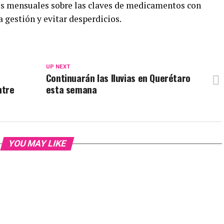
es mensuales sobre las claves de medicamentos con
a gestión y evitar desperdicios.
UP NEXT
Continuarán las lluvias en Querétaro
ntre
esta semana
YOU MAY LIKE