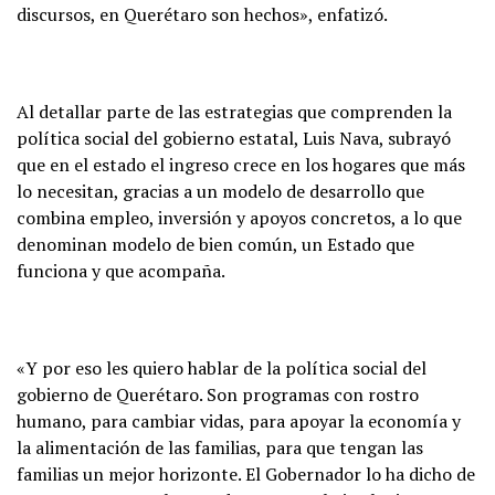
discursos, en Querétaro son hechos», enfatizó.
Al detallar parte de las estrategias que comprenden la
política social del gobierno estatal, Luis Nava, subrayó
que en el estado el ingreso crece en los hogares que más
lo necesitan, gracias a un modelo de desarrollo que
combina empleo, inversión y apoyos concretos, a lo que
denominan modelo de bien común, un Estado que
funciona y que acompaña.
«Y por eso les quiero hablar de la política social del
gobierno de Querétaro. Son programas con rostro
humano, para cambiar vidas, para apoyar la economía y
la alimentación de las familias, para que tengan las
familias un mejor horizonte. El Gobernador lo ha dicho de