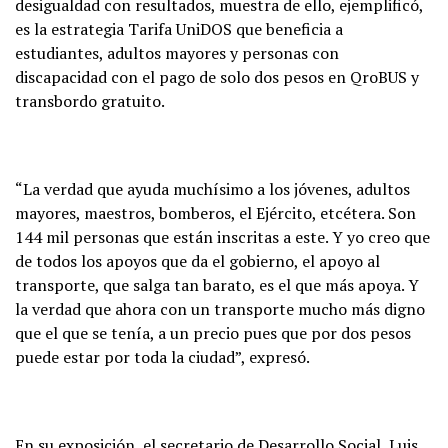
desigualdad con resultados, muestra de ello, ejemplificó,
es la estrategia Tarifa UniDOS que beneficia a
estudiantes, adultos mayores y personas con
discapacidad con el pago de solo dos pesos en QroBUS y
transbordo gratuito.
“La verdad que ayuda muchísimo a los jóvenes, adultos
mayores, maestros, bomberos, el Ejército, etcétera. Son
144 mil personas que están inscritas a este. Y yo creo que
de todos los apoyos que da el gobierno, el apoyo al
transporte, que salga tan barato, es el que más apoya. Y
la verdad que ahora con un transporte mucho más digno
que el que se tenía, a un precio pues que por dos pesos
puede estar por toda la ciudad”, expresó.
En su exposición, el secretario de Desarrollo Social, Luis