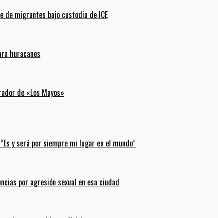
e de migrantes bajo custodia de ICE
para huracanes
erador de «Los Mayos»
 “Es y será por siempre mi lugar en el mundo”
uncias por agresión sexual en esa ciudad