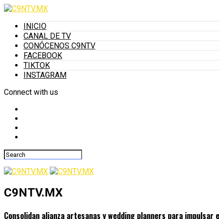
INICIO
CANAL DE TV
CONÓCENOS C9NTV
FACEBOOK
TIKTOK
INSTAGRAM
Connect with us
C9NTV.MX
Consolidan alianza artesanas y wedding planners para impulsar 