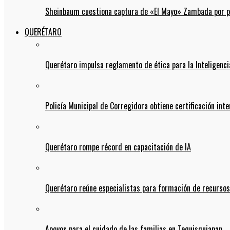
Sheinbaum cuestiona captura de «El Mayo» Zambada por pos
QUERÉTARO
Querétaro impulsa reglamento de ética para la Inteligencia
Policía Municipal de Corregidora obtiene certificación int
Querétaro rompe récord en capacitación de IA
Querétaro reúne especialistas para formación de recurso
Apoyos para el cuidado de las familias en Tequisquiapan