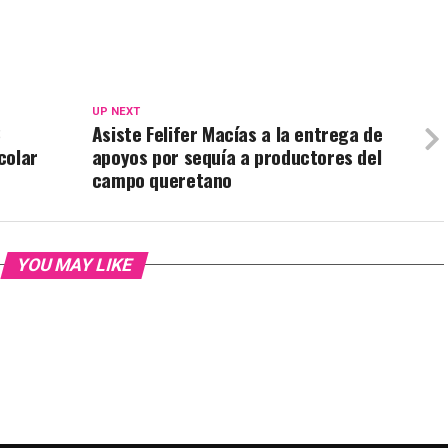
UP NEXT
8
Asiste Felifer Macías a la entrega de
colar
apoyos por sequía a productores del
campo queretano
YOU MAY LIKE