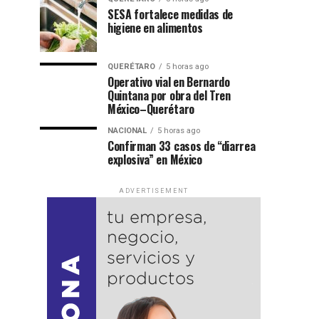
SESA fortalece medidas de
higiene en alimentos
QUERÉTARO
5 horas ago
Operativo vial en Bernardo
Quintana por obra del Tren
México–Querétaro
NACIONAL
5 horas ago
Confirman 33 casos de “diarrea
explosiva” en México
ADVERTISEMENT