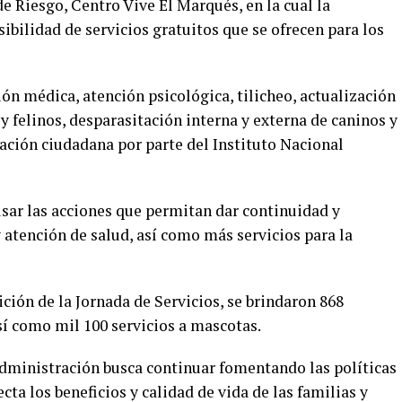
 Riesgo, Centro Vive El Marqués, en la cual la
ibilidad de servicios gratuitos que se ofrecen para los
ón médica, atención psicológica, tilicheo, actualización
y felinos, desparasitación interna y externa de caninos y
ación ciudadana por parte del Instituto Nacional
lsar las acciones que permitan dar continuidad y
 atención de salud, así como más servicios para la
ción de la Jornada de Servicios, se brindaron 868
sí como mil 100 servicios a mascotas.
 administración busca continuar fomentando las políticas
ta los beneficios y calidad de vida de las familias y