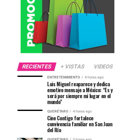
RECIENTES
+ VISTAS
VIDEOS
ENTRETENIMIENTO
4 horas ago
Luis Miguel reaparece y dedica
emotivo mensaje a México: “Es y
será por siempre mi lugar en el
mundo”
QUERÉTARO
4 horas ago
Cine Contigo fortalece
convivencia familiar en San Juan
del Río
QUERÉTARO
5 horas ago