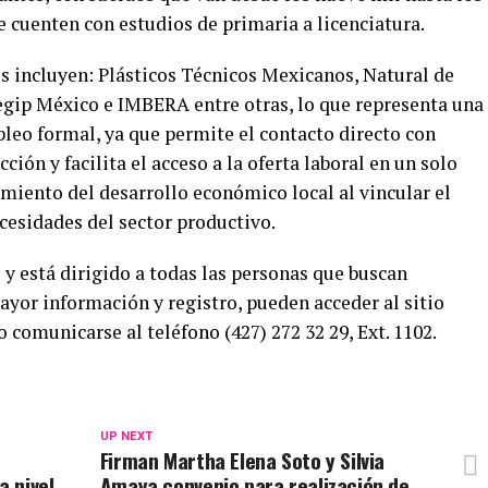
ue cuenten con estudios de primaria a licenciatura.
s incluyen: Plásticos Técnicos Mexicanos, Natural de
gip México e IMBERA entre otras, lo que representa una
eo formal, ya que permite el contacto directo con
ción y facilita el acceso a la oferta laboral en un solo
imiento del desarrollo económico local al vincular el
ecesidades del sector productivo.
o y está dirigido a todas las personas que buscan
ayor información y registro, pueden acceder al sitio
o comunicarse al teléfono (427) 272 32 29, Ext. 1102.
UP NEXT
Firman Martha Elena Soto y Silvia
a nivel
Amaya convenio para realización de