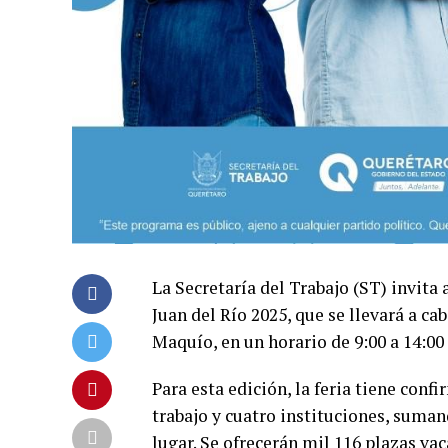
La Secretaría del Trabajo (ST) invita 
Juan del Río 2025, que se llevará a 
Maquío, en un horario de 9:00 a 14:00
Para esta edición, la feria tiene conf
trabajo y cuatro instituciones, suma
lugar. Se ofrecerán mil 116 plazas va