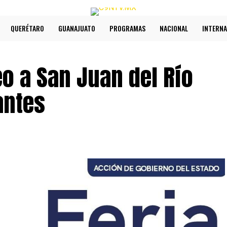
QUERÉTARO
GUANAJUATO
PROGRAMAS
NACIONAL
INTERNA
eo a San Juan del Río
antes