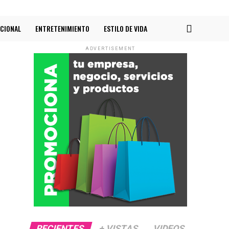
CIONAL
ENTRETENIMIENTO
ESTILO DE VIDA
ADVERTISEMENT
RECIENTES
+ VISTAS
VIDEOS