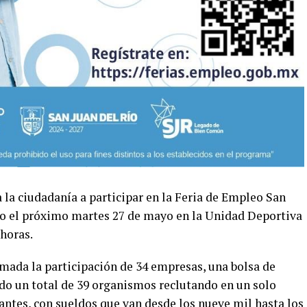
a la ciudadanía a participar en la Feria de Empleo San
cabo el próximo martes 27 de mayo en la Unidad Deportiva
 horas.
irmada la participación de 34 empresas, una bolsa de
ndo un total de 39 organismos reclutando en un solo
cantes, con sueldos que van desde los nueve mil hasta los