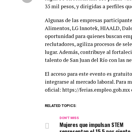
35 mil pesos, y dirigidas a perfiles q
Algunas de las empresas participante
Alimentos, LG Innotek, HIAALD, Dale
oportunidad para quienes buscan empl
reclutadores, agiliza procesos de selec
lugar. Además, contribuye al fortalec
talento de San Juan del Río con las n
El acceso para este evento es gratuit
integrarse al mercado laboral. Para m
oficial: https://ferias.empleo.gob.mx 
RELATED TOPICS:
DON'T MISS
Mujeres que impulsan STEM
representan el 15.5 por ciento 