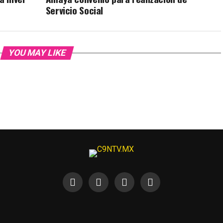
Servicio Social
YOU MAY LIKE