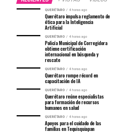
QUERÉTARO
4 horas ago
Querétaro impulsa reglamento de
ética para la Inteligencia
Artificial
QUERÉTARO
4 horas ago
Policía Municipal de Corregidora
obtiene certificación
internacional en búsqueda y
rescate
QUERÉTARO
4 horas ago
Querétaro rompe récord en
capacitación de IA
QUERÉTARO
4 horas ago
Querétaro reúne especialistas
para formación de recursos
humanos en salud
QUERÉTARO
4 horas ago
Apoyos para el cuidado de las
familias en Tequisquiapan