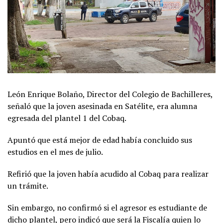
León Enrique Bolaño, Director del Colegio de Bachilleres,
señaló que la joven asesinada en Satélite, era alumna
egresada del plantel 1 del Cobaq.
Apuntó que está mejor de edad había concluido sus
estudios en el mes de julio.
Refirió que la joven había acudido al Cobaq para realizar
un trámite.
Sin embargo, no confirmó si el agresor es estudiante de
dicho plantel, pero indicó que será la Fiscalía quien lo