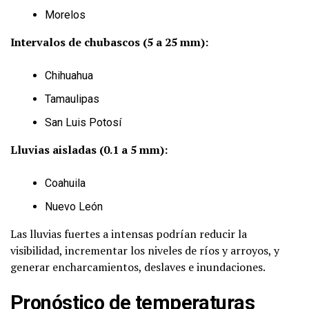
Morelos
Intervalos de chubascos (5 a 25 mm):
Chihuahua
Tamaulipas
San Luis Potosí
Lluvias aisladas (0.1 a 5 mm):
Coahuila
Nuevo León
Las lluvias fuertes a intensas podrían reducir la
visibilidad, incrementar los niveles de ríos y arroyos, y
generar encharcamientos, deslaves e inundaciones.
Pronóstico de temperaturas