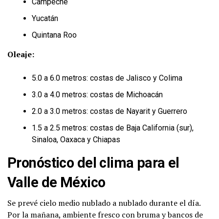
Campeche
Yucatán
Quintana Roo
Oleaje:
5.0 a 6.0 metros: costas de Jalisco y Colima
3.0 a 4.0 metros: costas de Michoacán
2.0 a 3.0 metros: costas de Nayarit y Guerrero
1.5 a 2.5 metros: costas de Baja California (sur),
Sinaloa, Oaxaca y Chiapas
Pronóstico del clima para el
Valle de México
Se prevé cielo medio nublado a nublado durante el día.
Por la mañana, ambiente fresco con bruma y bancos de