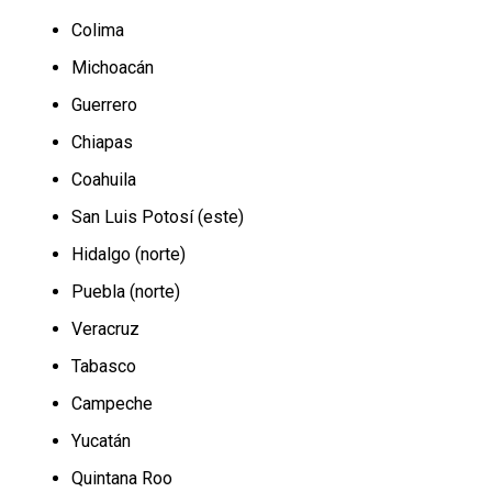
Colima
Michoacán
Guerrero
Chiapas
Coahuila
San Luis Potosí (este)
Hidalgo (norte)
Puebla (norte)
Veracruz
Tabasco
Campeche
Yucatán
Quintana Roo