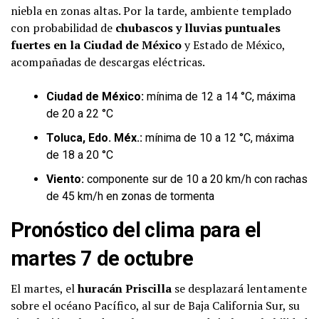
niebla en zonas altas. Por la tarde, ambiente templado
con probabilidad de
chubascos y lluvias puntuales
fuertes en la Ciudad de México
y Estado de México,
acompañadas de descargas eléctricas.
Ciudad de México:
mínima de 12 a 14 °C, máxima
de 20 a 22 °C
Toluca, Edo. Méx.:
mínima de 10 a 12 °C, máxima
de 18 a 20 °C
Viento:
componente sur de 10 a 20 km/h con rachas
de 45 km/h en zonas de tormenta
Pronóstico del clima para el
martes 7 de octubre
El martes, el
huracán Priscilla
se desplazará lentamente
sobre el océano Pacífico, al sur de Baja California Sur, su