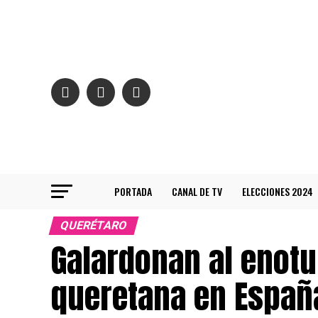
PORTADA
CANAL DE TV
ELECCIONES 2024
QUERÉTARO
Galardonan al enotu
queretana en Españ