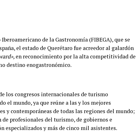
ro Iberoamericano de la Gastronomía (FIBEGA), que se
España, el estado de Querétaro fue acreedor al galardón
ward»,
en reconocimiento por la alta competitividad de
omo destino enogastronómico.
de los congresos internacionales de turismo
o el mundo, ya que reúne a las y los mejores
les y contemporáneas de todas las regiones del mundo;
 de profesionales del turismo, de gobiernos e
n especializados y más de cinco mil asistentes.