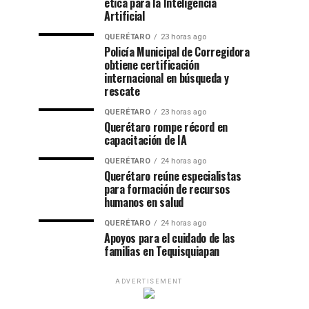
ética para la Inteligencia
Artificial
QUERÉTARO
23 horas ago
Policía Municipal de Corregidora
obtiene certificación
internacional en búsqueda y
rescate
QUERÉTARO
23 horas ago
Querétaro rompe récord en
capacitación de IA
QUERÉTARO
24 horas ago
Querétaro reúne especialistas
para formación de recursos
humanos en salud
QUERÉTARO
24 horas ago
Apoyos para el cuidado de las
familias en Tequisquiapan
ADVERTISEMENT