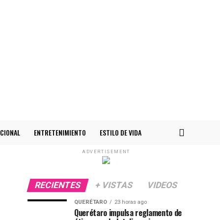
CIONAL
ENTRETENIMIENTO
ESTILO DE VIDA
ADVERTISEMENT
RECIENTES
+ VISTAS
VIDEOS
QUERÉTARO
23 horas ago
Querétaro impulsa reglamento de