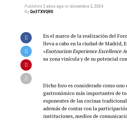
Published
2 años ago
on
diciembre 2, 2024
By
Qn3TXVQR0
En el marco de la realización del Fo
lleva a cabo en la ciudad de Madrid, 
«
Enotourism Experience Excellence A
su zona vinícola y de su potencial c
Dicho foro es considerado como uno 
gastronómico más importantes de tod
exponentes de las cocinas tradiciona
además de contar con la participación
instituciones, medios de comunicació