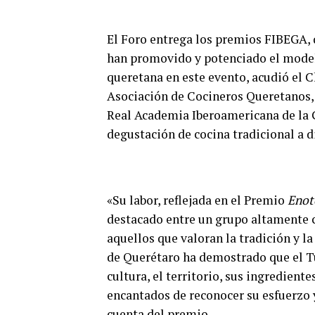
El Foro entrega los premios FIBEGA, q
han promovido y potenciado el model
queretana en este evento, acudió el C
Asociación de Cocineros Queretanos, 
Real Academia Iberoamericana de la G
degustación de cocina tradicional a di
«Su labor, reflejada en el Premio
Enot
destacado entre un grupo altamente 
aquellos que valoran la tradición y l
de Querétaro ha demostrado que el T
cultura, el territorio, sus ingredien
encantados de reconocer su esfuerzo 
cuenta del premio.