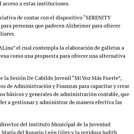
l acceso a estas instituciones.
iciativa de contar con el dispositivo “SERENITY
para personas que padecen Alzheimer para ofrecer
liares.
ina” el cual contempla la elaboración de galletas a
avena como una propuesta para ofrecer una alternativa
e la Sesión De Cabildo Juvenil “Mi Voz Más Fuerte”,
sos de Administración y Finanzas para capacitar y crear
s básicos y generales de administración contable, que
r a gestionar y administrar de manera efectiva las
director del Instituto Municipal de la Juventud
María del Rosario León Giles y la regidora Judith