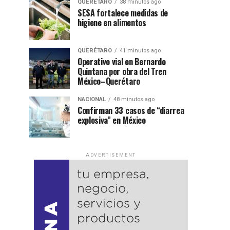
QUERÉTARO
38 minutos ago
SESA fortalece medidas de
higiene en alimentos
QUERÉTARO
41 minutos ago
Operativo vial en Bernardo
Quintana por obra del Tren
México–Querétaro
NACIONAL
48 minutos ago
Confirman 33 casos de “diarrea
explosiva” en México
ADVERTISEMENT