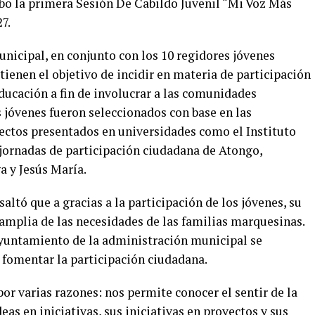
abo la primera Sesión De Cabildo Juvenil “Mi Voz Más
7.
nicipal, en conjunto con los 10 regidores jóvenes
tienen el objetivo de incidir en materia de participación
educación a fin de involucrar a las comunidades
 jóvenes fueron seleccionados con base en las
yectos presentados en universidades como el Instituto
jornadas de participación ciudadana de Atongo,
a y Jesús María.
altó que a gracias a la participación de los jóvenes, su
amplia de las necesidades de las familias marquesinas.
yuntamiento de la administración municipal se
fomentar la participación ciudadana.
r varias razones: nos permite conocer el sentir de la
as en iniciativas, sus iniciativas en proyectos y sus