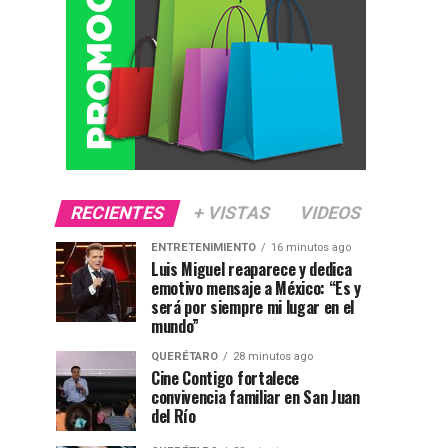
RECIENTES
+ VISTAS
VIDEOS
ENTRETENIMIENTO
16 minutos ago
Luis Miguel reaparece y dedica
emotivo mensaje a México: “Es y
será por siempre mi lugar en el
mundo”
QUERÉTARO
28 minutos ago
Cine Contigo fortalece
convivencia familiar en San Juan
del Río