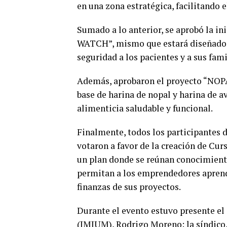
en una zona estratégica, facilitando e
Sumado a lo anterior, se aprobó la in
WATCH”, mismo que estará diseñado 
seguridad a los pacientes y a sus fami
Además, aprobaron el proyecto “NOPAL
base de harina de nopal y harina de 
alimenticia saludable y funcional.
Finalmente, todos los participantes d
votaron a favor de la creación de Cur
un plan donde se reúnan conocimiento
permitan a los emprendedores aprende
finanzas de sus proyectos.
Durante el evento estuvo presente el 
(IMJUM), Rodrigo Moreno; la síndico, 