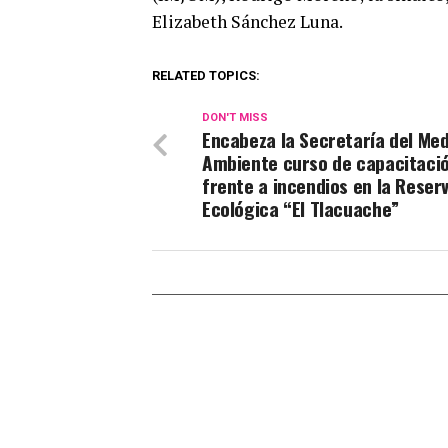
Elizabeth Sánchez Luna.
RELATED TOPICS:
DON'T MISS
Encabeza la Secretaría del Med
Ambiente curso de capacitaci
frente a incendios en la Reser
Ecológica “El Tlacuache”