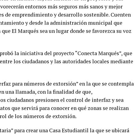
favorecerán entornos más seguros más sanos y mejor
s de emprendimiento y desarrollo sostenible. Cuenten
ntamiento y desde la administración municipal que
 que El Marqués sea un lugar donde se favorezca su voz
probó la iniciativa del proyecto “Conecta Marqués”, que
 entre los ciudadanos y las autoridades locales mediante
terfaz para números de extorsión” en la que se contempla
en una llamada, con la finalidad de que,
los ciudadanos presionen el control de interfaz y sea
atos que servirá para conocer en qué zonas se realizan
rol de los números de extorsión.
ria” para crear una Casa Estudiantil la que se ubicará