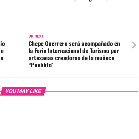
UP NEXT
io
Chepe Guerrero será acompañado en
ón
la Feria Internacional de Turismo por
va
artesanas creadoras de la muñeca
“Pueblito”
YOU MAY LIKE