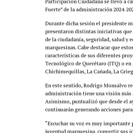
Participación Ciudadana se llevó a c
Fuerte” de la administración 2024-202
Durante dicha sesión el presidente mu
presentaron distintas iniciativas que 
de la ciudadanía, seguridad, salud y 
marquesinas. Cabe destacar que estos
características de sus diferentes pro
Tecnológico de Querétaro (ITQ) o en 
Chichimequillas, La Cañada, La Grieg
En este sentido, Rodrigo Monsalvo res
administración tiene una visión más 
Asimismo, puntualizó que desde el a
continuarán generando acciones para 
“Escuchar su voz es muy importante po
juventud marquesina, convertir sus ide