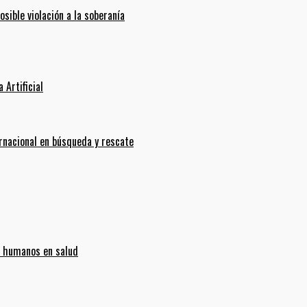
ible violación a la soberanía
 Artificial
ernacional en búsqueda y rescate
s humanos en salud