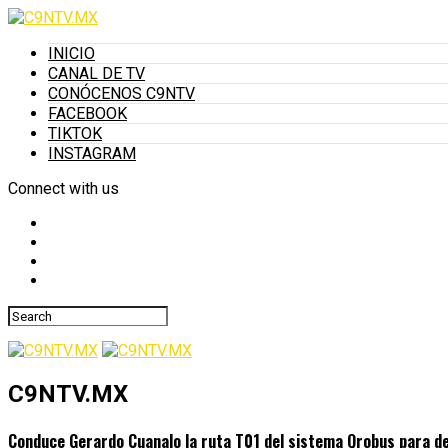
INICIO
CANAL DE TV
CONÓCENOS C9NTV
FACEBOOK
TIKTOK
INSTAGRAM
Connect with us
C9NTV.MX
Conduce Gerardo Cuanalo la ruta T01 del sistema Qrobus para d