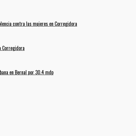
olencia contra las mujeres en Corregidora
La Corregidora
rbana en Bernal por 30.4 mdp