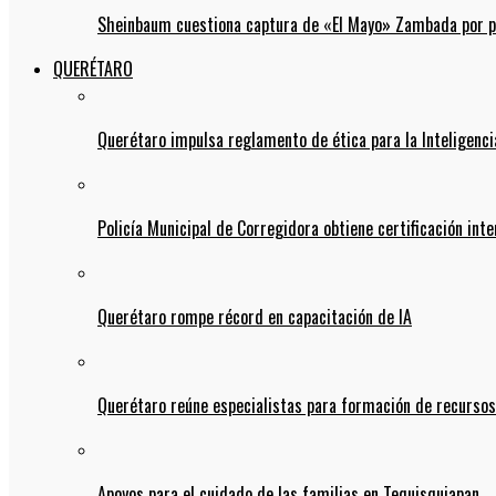
Sheinbaum cuestiona captura de «El Mayo» Zambada por pos
QUERÉTARO
Querétaro impulsa reglamento de ética para la Inteligencia
Policía Municipal de Corregidora obtiene certificación int
Querétaro rompe récord en capacitación de IA
Querétaro reúne especialistas para formación de recurso
Apoyos para el cuidado de las familias en Tequisquiapan