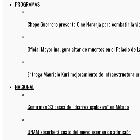
PROGRAMAS
Chepe Guerrero presenta Cine Naranja para combatir la vi
Oficial Mayor inaugura altar de muertos en el Palacio de 
Entrega Mauricio Kuri mejoramiento de infraestructura u
NACIONAL
Confirman 33 casos de “diarrea explosiva” en México
UNAM absorberá costo del nuevo examen de admisión