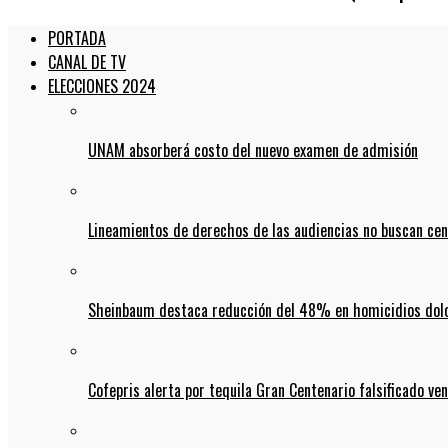
PORTADA
CANAL DE TV
ELECCIONES 2024
UNAM absorberá costo del nuevo examen de admisión
Lineamientos de derechos de las audiencias no buscan ce
Sheinbaum destaca reducción del 48% en homicidios dolo
Cofepris alerta por tequila Gran Centenario falsificado ven