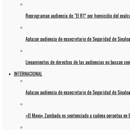
Reprograman audiencia de “El R1” por homicidio del exalc
Aplazan audiencia de exsecretario de Seguridad de Sinalo
Lineamientos de derechos de las audiencias no buscan ce
INTERNACIONAL
Aplazan audiencia de exsecretario de Seguridad de Sinalo
«El Mayo» Zambada es sentenciado a cadena perpetua en 