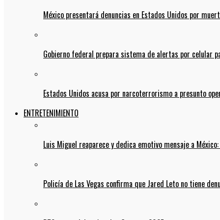
México presentará denuncias en Estados Unidos por muert
Gobierno federal prepara sistema de alertas por celular 
Estados Unidos acusa por narcoterrorismo a presunto op
ENTRETENIMIENTO
Luis Miguel reaparece y dedica emotivo mensaje a México:
Policía de Las Vegas confirma que Jared Leto no tiene den