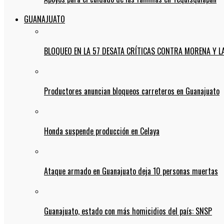
GUANAJUATO
BLOQUEO EN LA 57 DESATA CRÍTICAS CONTRA MORENA Y L
Productores anuncian bloqueos carreteros en Guanajuato
Honda suspende producción en Celaya
Ataque armado en Guanajuato deja 10 personas muertas
Guanajuato, estado con más homicidios del país: SNSP