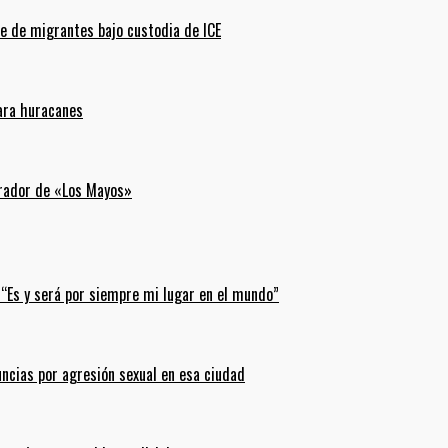
e de migrantes bajo custodia de ICE
para huracanes
erador de «Los Mayos»
 “Es y será por siempre mi lugar en el mundo”
uncias por agresión sexual en esa ciudad