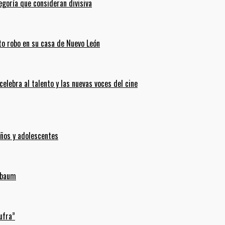
goría que consideran divisiva
ento robo en su casa de Nuevo León
celebra al talento y las nuevas voces del cine
iños y adolescentes
inbaum
ufra”