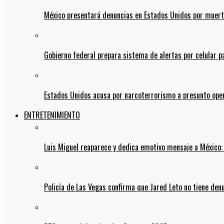
México presentará denuncias en Estados Unidos por muert
Gobierno federal prepara sistema de alertas por celular 
Estados Unidos acusa por narcoterrorismo a presunto op
ENTRETENIMIENTO
Luis Miguel reaparece y dedica emotivo mensaje a México:
Policía de Las Vegas confirma que Jared Leto no tiene den