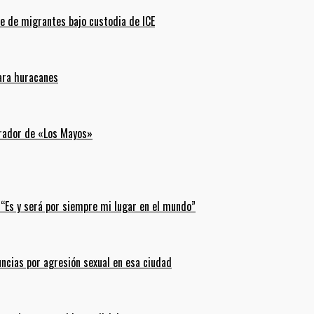
e de migrantes bajo custodia de ICE
para huracanes
erador de «Los Mayos»
 “Es y será por siempre mi lugar en el mundo”
uncias por agresión sexual en esa ciudad