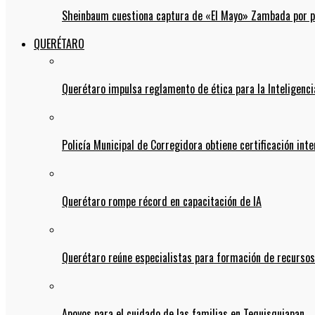
Sheinbaum cuestiona captura de «El Mayo» Zambada por pos
QUERÉTARO
Querétaro impulsa reglamento de ética para la Inteligencia
Policía Municipal de Corregidora obtiene certificación int
Querétaro rompe récord en capacitación de IA
Querétaro reúne especialistas para formación de recurso
Apoyos para el cuidado de las familias en Tequisquiapan