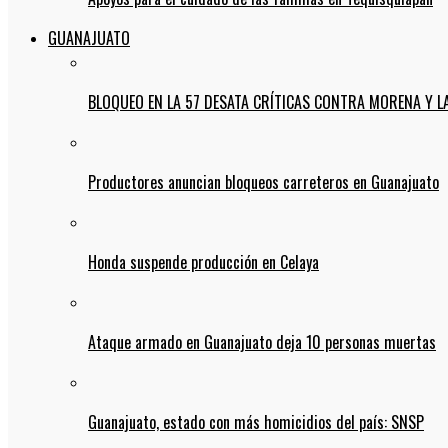
GUANAJUATO
BLOQUEO EN LA 57 DESATA CRÍTICAS CONTRA MORENA Y L
Productores anuncian bloqueos carreteros en Guanajuato
Honda suspende producción en Celaya
Ataque armado en Guanajuato deja 10 personas muertas
Guanajuato, estado con más homicidios del país: SNSP