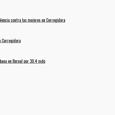
olencia contra las mujeres en Corregidora
La Corregidora
rbana en Bernal por 30.4 mdp