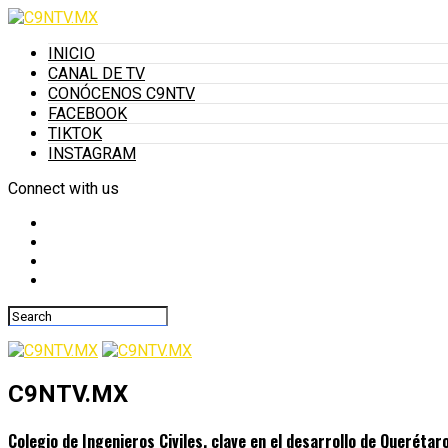
INICIO
CANAL DE TV
CONÓCENOS C9NTV
FACEBOOK
TIKTOK
INSTAGRAM
Connect with us
C9NTV.MX
Colegio de Ingenieros Civiles, clave en el desarrollo de Queréta