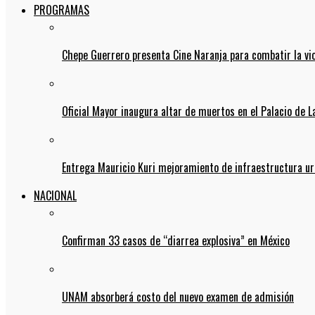
PROGRAMAS
Chepe Guerrero presenta Cine Naranja para combatir la vi
Oficial Mayor inaugura altar de muertos en el Palacio de 
Entrega Mauricio Kuri mejoramiento de infraestructura u
NACIONAL
Confirman 33 casos de “diarrea explosiva” en México
UNAM absorberá costo del nuevo examen de admisión