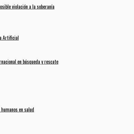
ible violación a la soberanía
 Artificial
ernacional en búsqueda y rescate
s humanos en salud