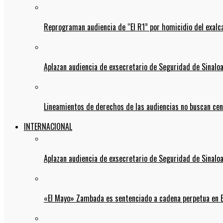
Reprograman audiencia de “El R1” por homicidio del exalc
Aplazan audiencia de exsecretario de Seguridad de Sinalo
Lineamientos de derechos de las audiencias no buscan ce
INTERNACIONAL
Aplazan audiencia de exsecretario de Seguridad de Sinalo
«El Mayo» Zambada es sentenciado a cadena perpetua en 