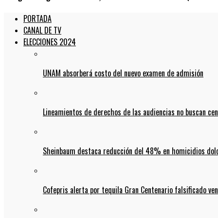
PORTADA
CANAL DE TV
ELECCIONES 2024
UNAM absorberá costo del nuevo examen de admisión
Lineamientos de derechos de las audiencias no buscan ce
Sheinbaum destaca reducción del 48% en homicidios dolo
Cofepris alerta por tequila Gran Centenario falsificado ven