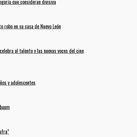
goría que consideran divisiva
ento robo en su casa de Nuevo León
celebra al talento y las nuevas voces del cine
iños y adolescentes
inbaum
ufra”