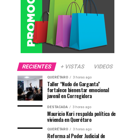
RECIENTES
+ VISTAS
VIDEOS
QUERÉTARO
3 horas ago
Taller “Nudo de Garganta”
fortalece bienestar emocional
juvenil en Corregidora
DESTACADA
3 horas ago
Mauricio Kuri respalda política de
vivienda en Querétaro
QUERÉTARO
3 horas ago
Reforma al Poder Judicial de