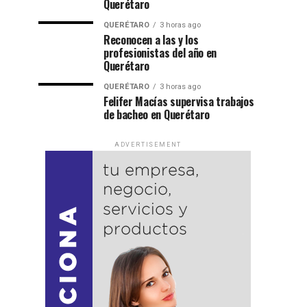
Querétaro
QUERÉTARO
3 horas ago
Reconocen a las y los
profesionistas del año en
Querétaro
QUERÉTARO
3 horas ago
Felifer Macías supervisa trabajos
de bacheo en Querétaro
ADVERTISEMENT