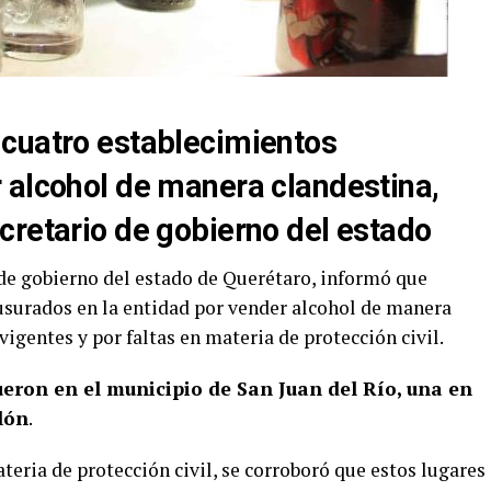
cuatro establecimientos
 alcohol de manera clandestina,
cretario de gobierno del estado
 de gobierno del estado de Querétaro, informó que
usurados en la entidad por vender alcohol de manera
vigentes y por faltas en materia de protección civil.
ueron en el municipio de San Juan del Río, una en
lón
.
teria de protección civil, se corroboró que estos lugares