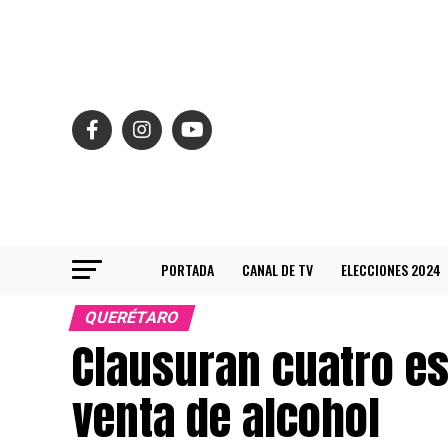
PORTADA
CANAL DE TV
ELECCIONES 2024
QUERÉTARO
Clausuran cuatro e
venta de alcohol