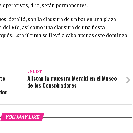
s operativos, dijo, serán permanentes.
es, detalló, son la clausura de un bar en una plaza
 del Río, así como una clausura de una fiesta
rqués. Esta última se llevó a cabo apenas este domingo
UP NEXT
rto
Alistan la muestra Meraki en el Museo
de los Conspiradores
dor
YOU MAY LIKE