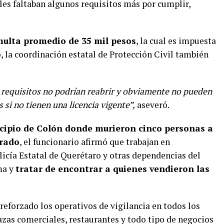
 les faltaban algunos requisitos más por cumplir,
multa promedio de 35 mil pesos
, la cual es impuesta
o, la coordinación estatal de Protección Civil también
requisitos no podrían reabrir y obviamente no pueden
 si no tienen una licencia vigente”,
aseveró.
ipio de Colón donde murieron cinco personas a
erado
, el funcionario afirmó que trabajan en
licía Estatal de Querétaro y otras dependencias del
ma y
tratar de encontrar a quienes vendieron las
 reforzado los operativos de vigilancia en todos los
azas comerciales, restaurantes y todo tipo de negocios