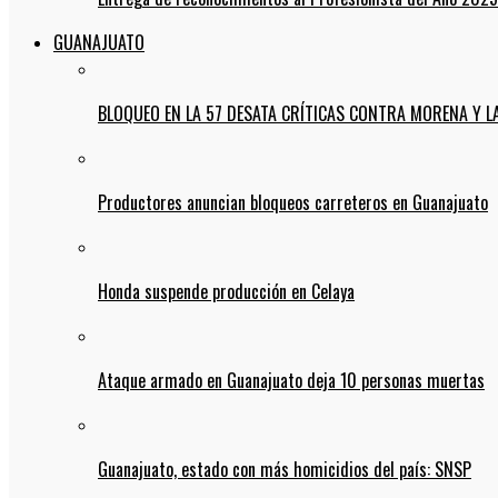
GUANAJUATO
BLOQUEO EN LA 57 DESATA CRÍTICAS CONTRA MORENA Y L
Productores anuncian bloqueos carreteros en Guanajuato
Honda suspende producción en Celaya
Ataque armado en Guanajuato deja 10 personas muertas
Guanajuato, estado con más homicidios del país: SNSP