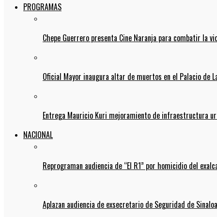
PROGRAMAS
Chepe Guerrero presenta Cine Naranja para combatir la vi
Oficial Mayor inaugura altar de muertos en el Palacio de 
Entrega Mauricio Kuri mejoramiento de infraestructura u
NACIONAL
Reprograman audiencia de “El R1” por homicidio del exalc
Aplazan audiencia de exsecretario de Seguridad de Sinalo