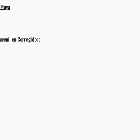
 Moya
uvenil en Corregidora