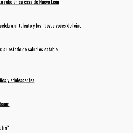
ento robo en su casa de Nuevo León
celebra al talento y las nuevas voces del cine
; su estado de salud es estable
iños y adolescentes
inbaum
ufra”