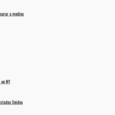
nsurar a medios
a en NY
Estados Unidos