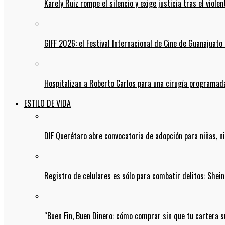
Karely Ruiz rompe el silencio y exige justicia tras el viol
GIFF 2026: el Festival Internacional de Cine de Guanajuato 
Hospitalizan a Roberto Carlos para una cirugía programada
ESTILO DE VIDA
DIF Querétaro abre convocatoria de adopción para niñas, n
Registro de celulares es sólo para combatir delitos: She
“Buen Fin, Buen Dinero: cómo comprar sin que tu cartera s