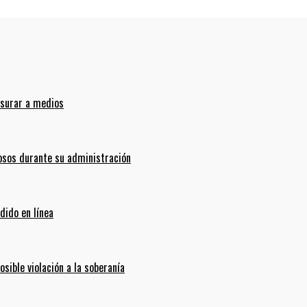
nsurar a medios
sos durante su administración
dido en línea
ible violación a la soberanía