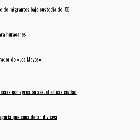
e de migrantes bajo custodia de ICE
para huracanes
erador de «Los Mayos»
uncias por agresión sexual en esa ciudad
goría que consideran divisiva