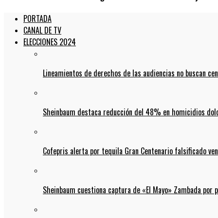
PORTADA
CANAL DE TV
ELECCIONES 2024
Lineamientos de derechos de las audiencias no buscan ce
Sheinbaum destaca reducción del 48% en homicidios dolo
Cofepris alerta por tequila Gran Centenario falsificado ven
Sheinbaum cuestiona captura de «El Mayo» Zambada por pos