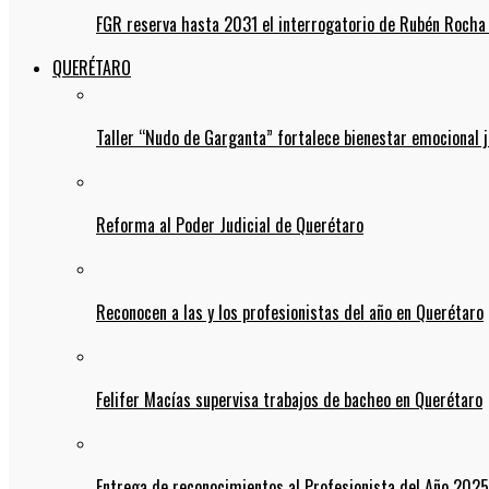
FGR reserva hasta 2031 el interrogatorio de Rubén Rocha
QUERÉTARO
Taller “Nudo de Garganta” fortalece bienestar emocional j
Reforma al Poder Judicial de Querétaro
Reconocen a las y los profesionistas del año en Querétaro
Felifer Macías supervisa trabajos de bacheo en Querétaro
Entrega de reconocimientos al Profesionista del Año 2025