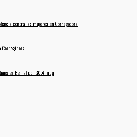
olencia contra las mujeres en Corregidora
La Corregidora
rbana en Bernal por 30.4 mdp