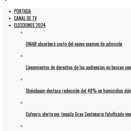
PORTADA
CANAL DE TV
ELECCIONES 2024
UNAM absorberá costo del nuevo examen de admisión
Lineamientos de derechos de las audiencias no buscan ce
Sheinbaum destaca reducción del 48% en homicidios dolo
Cofepris alerta por tequila Gran Centenario falsificado ven