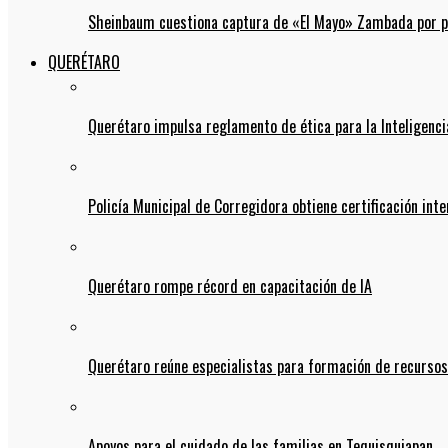
Sheinbaum cuestiona captura de «El Mayo» Zambada por pos
QUERÉTARO
Querétaro impulsa reglamento de ética para la Inteligencia
Policía Municipal de Corregidora obtiene certificación int
Querétaro rompe récord en capacitación de IA
Querétaro reúne especialistas para formación de recurso
Apoyos para el cuidado de las familias en Tequisquiapan