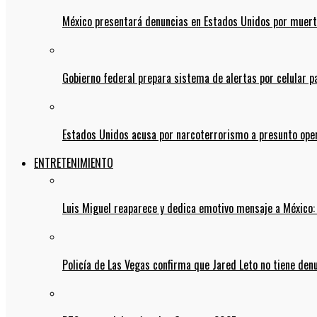
México presentará denuncias en Estados Unidos por muert
Gobierno federal prepara sistema de alertas por celular 
Estados Unidos acusa por narcoterrorismo a presunto op
ENTRETENIMIENTO
Luis Miguel reaparece y dedica emotivo mensaje a México:
Policía de Las Vegas confirma que Jared Leto no tiene den