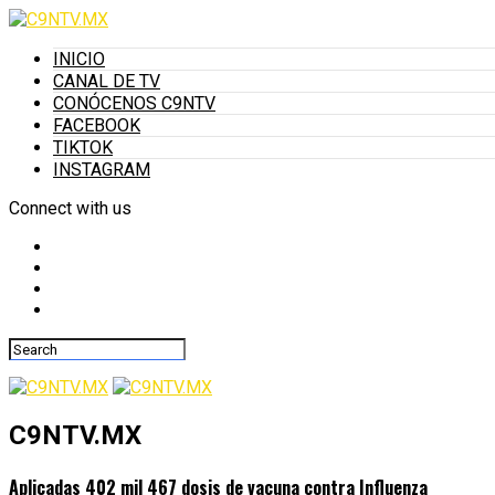
INICIO
CANAL DE TV
CONÓCENOS C9NTV
FACEBOOK
TIKTOK
INSTAGRAM
Connect with us
C9NTV.MX
Aplicadas 402 mil 467 dosis de vacuna contra Influenza