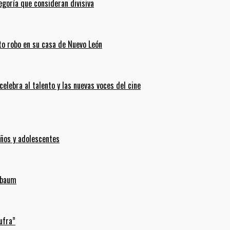
goría que consideran divisiva
ento robo en su casa de Nuevo León
celebra al talento y las nuevas voces del cine
iños y adolescentes
inbaum
ufra”