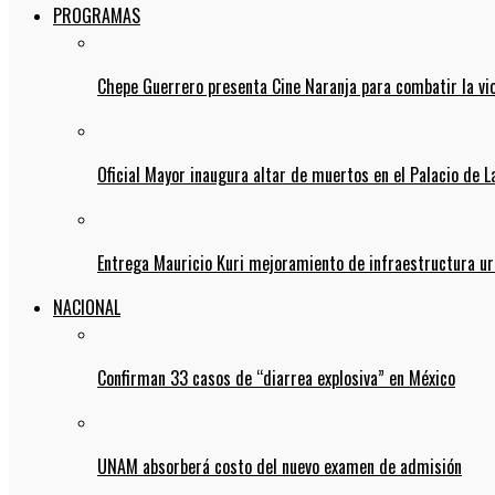
PROGRAMAS
Chepe Guerrero presenta Cine Naranja para combatir la vi
Oficial Mayor inaugura altar de muertos en el Palacio de 
Entrega Mauricio Kuri mejoramiento de infraestructura u
NACIONAL
Confirman 33 casos de “diarrea explosiva” en México
UNAM absorberá costo del nuevo examen de admisión