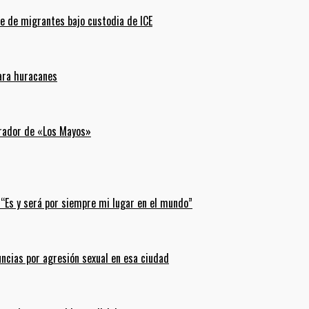
e de migrantes bajo custodia de ICE
para huracanes
erador de «Los Mayos»
 “Es y será por siempre mi lugar en el mundo”
uncias por agresión sexual en esa ciudad