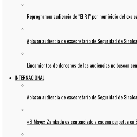
Reprograman audiencia de “El R1” por homicidio del exalc
Aplazan audiencia de exsecretario de Seguridad de Sinalo
Lineamientos de derechos de las audiencias no buscan ce
INTERNACIONAL
Aplazan audiencia de exsecretario de Seguridad de Sinalo
«El Mayo» Zambada es sentenciado a cadena perpetua en 