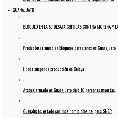
GUANAJUATO
BLOQUEO EN LA 57 DESATA CRÍTICAS CONTRA MORENA Y L
Productores anuncian bloqueos carreteros en Guanajuato
Honda suspende producción en Celaya
Ataque armado en Guanajuato deja 10 personas muertas
Guanajuato, estado con más homicidios del país: SNSP