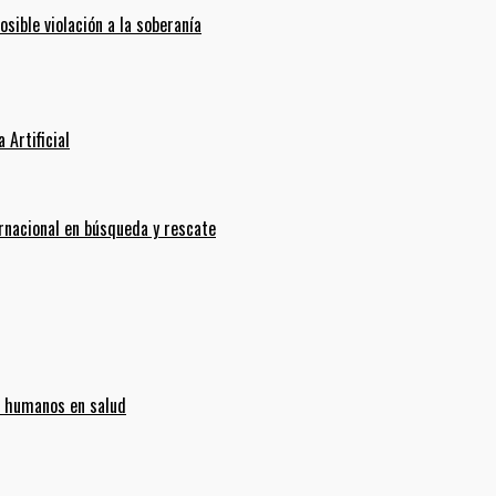
ible violación a la soberanía
 Artificial
ernacional en búsqueda y rescate
s humanos en salud