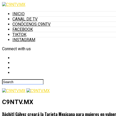
INICIO
CANAL DE TV
CONÓCENOS C9NTV
FACEBOOK
TIKTOK
INSTAGRAM
Connect with us
C9NTV.MX
Xóchitl Gálvez creará la Tarjeta Mexicana para mujeres en vulner