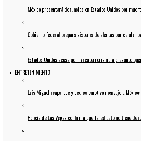
México presentará denuncias en Estados Unidos por muert
Gobierno federal prepara sistema de alertas por celular 
Estados Unidos acusa por narcoterrorismo a presunto op
ENTRETENIMIENTO
Luis Miguel reaparece y dedica emotivo mensaje a México:
Policía de Las Vegas confirma que Jared Leto no tiene den