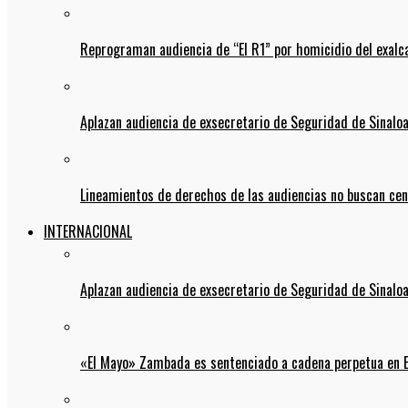
Reprograman audiencia de “El R1” por homicidio del exalc
Aplazan audiencia de exsecretario de Seguridad de Sinalo
Lineamientos de derechos de las audiencias no buscan ce
INTERNACIONAL
Aplazan audiencia de exsecretario de Seguridad de Sinalo
«El Mayo» Zambada es sentenciado a cadena perpetua en 