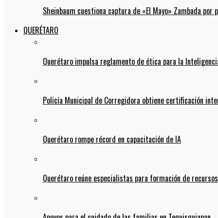
Sheinbaum cuestiona captura de «El Mayo» Zambada por pos
QUERÉTARO
Querétaro impulsa reglamento de ética para la Inteligencia
Policía Municipal de Corregidora obtiene certificación int
Querétaro rompe récord en capacitación de IA
Querétaro reúne especialistas para formación de recurso
Apoyos para el cuidado de las familias en Tequisquiapan