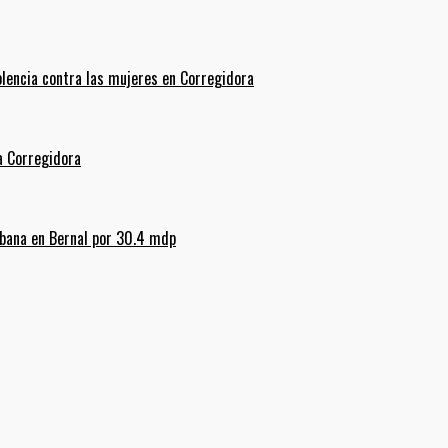
olencia contra las mujeres en Corregidora
La Corregidora
rbana en Bernal por 30.4 mdp