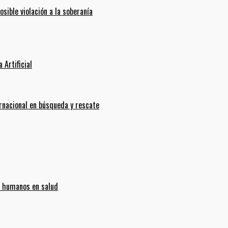
ible violación a la soberanía
 Artificial
ernacional en búsqueda y rescate
s humanos en salud