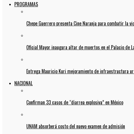
PROGRAMAS
Chepe Guerrero presenta Cine Naranja para combatir la vi
Oficial Mayor inaugura altar de muertos en el Palacio de 
Entrega Mauricio Kuri mejoramiento de infraestructura u
NACIONAL
Confirman 33 casos de “diarrea explosiva” en México
UNAM absorberá costo del nuevo examen de admisión