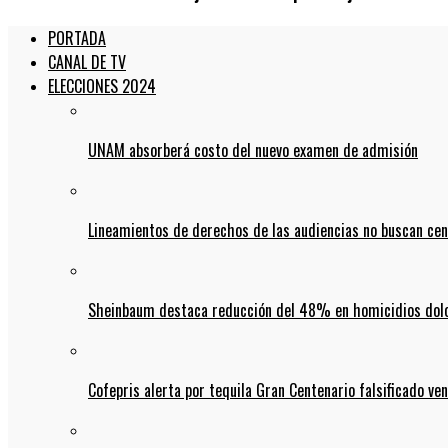
PORTADA
CANAL DE TV
ELECCIONES 2024
UNAM absorberá costo del nuevo examen de admisión
Lineamientos de derechos de las audiencias no buscan ce
Sheinbaum destaca reducción del 48% en homicidios dolo
Cofepris alerta por tequila Gran Centenario falsificado ven