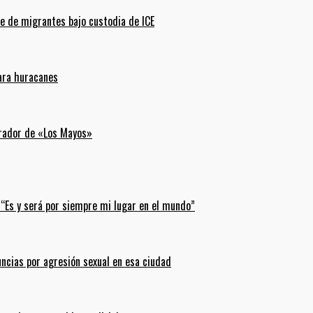
e de migrantes bajo custodia de ICE
para huracanes
erador de «Los Mayos»
 “Es y será por siempre mi lugar en el mundo”
uncias por agresión sexual en esa ciudad