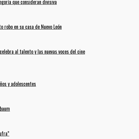
goría que consideran divisiva
ento robo en su casa de Nuevo León
celebra al talento y las nuevas voces del cine
iños y adolescentes
inbaum
ufra”