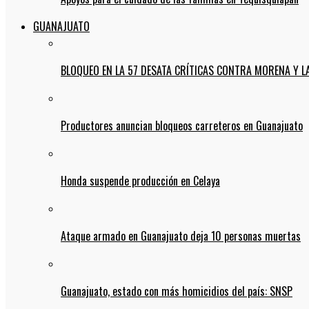
GUANAJUATO
BLOQUEO EN LA 57 DESATA CRÍTICAS CONTRA MORENA Y L
Productores anuncian bloqueos carreteros en Guanajuato
Honda suspende producción en Celaya
Ataque armado en Guanajuato deja 10 personas muertas
Guanajuato, estado con más homicidios del país: SNSP