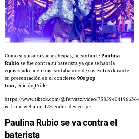
Como si quisiera sacar chispas, la cantante
Paulina
Rubio
se fue contra su baterista ya que se habría
equivocado mientras cantaba uno de sus éxitos durante
su presentación en el concierto
90s pop
tour,
edición
Pride.
https://www.tiktok.com/@fervazz/video/73859404196636
is_from_webapp=1&sender_device=pc
Paulina Rubio se va contra el
baterista