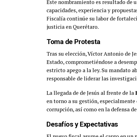
Este nombramiento es resultado de un
capacidades, experiencia y propuestas 
Fiscalía continúe su labor de fortale
justicia en Querétaro.
Toma de Protesta
Tras su elección, Víctor Antonio de 
Estado, comprometiéndose a desempeñ
estricto apego a la ley. Su mandato a
responsable de liderar las investigaci
La llegada de de Jesús al frente de la
en torno a su gestión, especialmente e
corrupción, así como en la defensa de
Desafíos y Expectativas
El nuevo fiscal asume el cargo en un