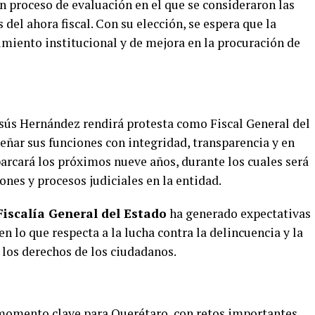
 proceso de evaluación en el que se consideraron las
del ahora fiscal. Con su elección, se espera que la
cimiento institucional y de mejora en la procuración de
Jesús Hernández rendirá protesta como Fiscal General del
ar sus funciones con integridad, transparencia y en
barcará los próximos nueve años, durante los cuales será
ones y procesos judiciales en la entidad.
Fiscalía General del Estado
ha generado expectativas
n lo que respecta a la lucha contra la delincuencia y la
 los derechos de los ciudadanos.
 momento clave para Querétaro, con retos importantes