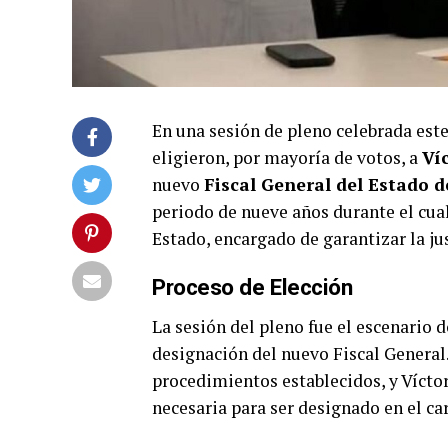
En una sesión de pleno celebrada este
eligieron, por mayoría de votos, a
Ví
nuevo
Fiscal General del Estado 
periodo de nueve años durante el cual 
Estado, encargado de garantizar la jus
Proceso de Elección
La sesión del pleno fue el escenario 
designación del nuevo Fiscal General.
procedimientos establecidos, y Vícto
necesaria para ser designado en el ca