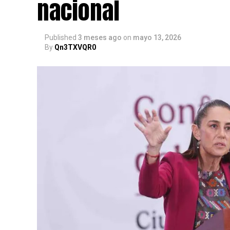
nacional
Published
3 meses ago
on
mayo 13, 2026
By
Qn3TXVQR0