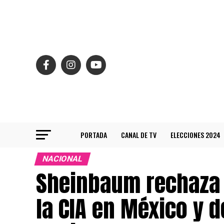
PORTADA
CANAL DE TV
ELECCIONES 2024
NACIONAL
Sheinbaum rechaza 
la CIA en México y 