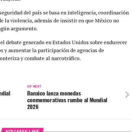
seguridad del país se basa en inteligencia, coordinación
de la violencia, además de insistir en que México no
ingún argumento.
del debate generado en Estados Unidos sobre endurecer
s y aumentar la participación de agencias de
onteriza y combate al narcotráfico.
UP NEXT
ndial
Banxico lanza monedas
conmemorativas rumbo al Mundial
2026
YOU MAY LIKE