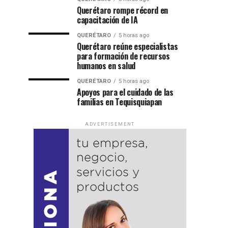
Querétaro rompe récord en
capacitación de IA
QUERÉTARO
5 horas ago
Querétaro reúne especialistas
para formación de recursos
humanos en salud
QUERÉTARO
5 horas ago
Apoyos para el cuidado de las
familias en Tequisquiapan
ADVERTISEMENT