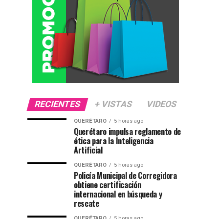
RECIENTES
+ VISTAS
VIDEOS
QUERÉTARO
5 horas ago
Querétaro impulsa reglamento de
ética para la Inteligencia
Artificial
QUERÉTARO
5 horas ago
Policía Municipal de Corregidora
obtiene certificación
internacional en búsqueda y
rescate
QUERÉTARO
5 horas ago