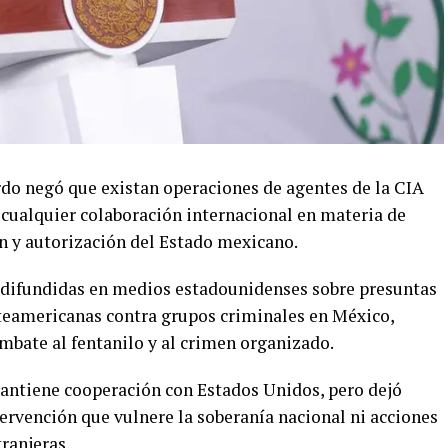
rdo
negó que existan operaciones de agentes de la CIA
 cualquier colaboración internacional en materia de
ón y autorización del Estado mexicano.
 difundidas en medios estadounidenses sobre presuntas
teamericanas contra grupos criminales en México,
mbate al fentanilo y al crimen organizado.
ntiene cooperación con Estados Unidos, pero dejó
ervención que vulnere la soberanía nacional ni acciones
ranjeras.