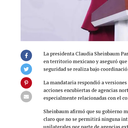
La presidenta
Claudia Sheinbaum Pa
en territorio mexicano y aseguró que
seguridad se realiza bajo coordinaci
La mandataria respondió a versiones
acciones encubiertas de agencias nor
especialmente relacionadas con el co
Sheinbaum afirmó que su gobierno ma
claro que no se permitirá ninguna int
unilaterales por parte de agencias ext