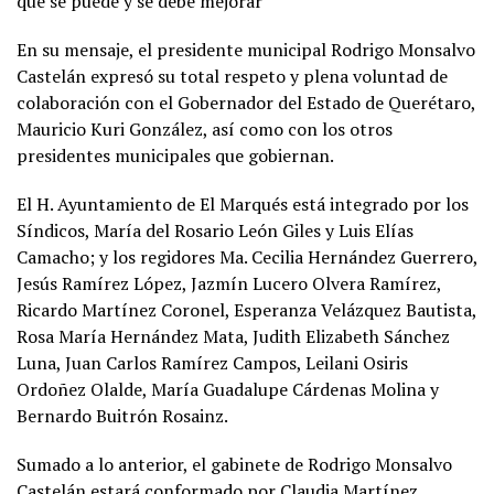
que se puede y se debe mejorar”
En su mensaje, el presidente municipal Rodrigo Monsalvo
Castelán expresó su total respeto y plena voluntad de
colaboración con el Gobernador del Estado de Querétaro,
Mauricio Kuri González, así como con los otros
presidentes municipales que gobiernan.
El H. Ayuntamiento de El Marqués está integrado por los
Síndicos, María del Rosario León Giles y Luis Elías
Camacho; y los regidores Ma. Cecilia Hernández Guerrero,
Jesús Ramírez López, Jazmín Lucero Olvera Ramírez,
Ricardo Martínez Coronel, Esperanza Velázquez Bautista,
Rosa María Hernández Mata, Judith Elizabeth Sánchez
Luna, Juan Carlos Ramírez Campos, Leilani Osiris
Ordoñez Olalde, María Guadalupe Cárdenas Molina y
Bernardo Buitrón Rosainz.
Sumado a lo anterior, el gabinete de Rodrigo Monsalvo
Castelán estará conformado por Claudia Martínez