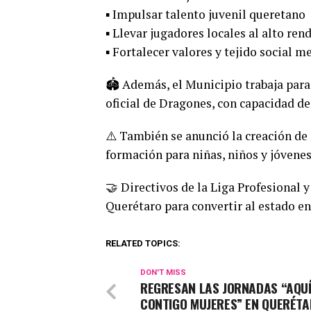
▪️ Impulsar talento juvenil queretano
▪️ Llevar jugadores locales al alto re
▪️ Fortalecer valores y tejido social 
🏟️ Además, el Municipio trabaja para
oficial de Dragones, con capacidad de
⚠️ También se anunció la creación de
formación para niñas, niños y jóvenes
🤝 Directivos de la Liga Profesional 
Querétaro para convertir al estado en
RELATED TOPICS:
DON'T MISS
REGRESAN LAS JORNADAS “AQU
CONTIGO MUJERES” EN QUERÉT