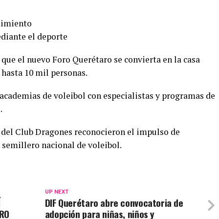
ndimiento
mediante el deporte
 que el nuevo Foro Querétaro se convierta en la casa
 hasta 10 mil personas.
 academias de voleibol con especialistas y programas de
.
y del Club Dragones reconocieron el impulso de
 semillero nacional de voleibol.
UP NEXT
Í
DIF Querétaro abre convocatoria de
ARO
adopción para niñas, niños y