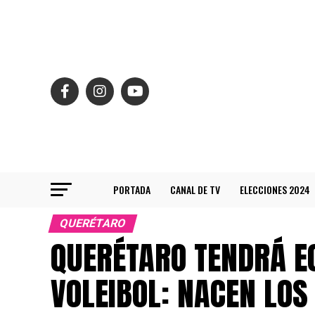
PORTADA
CANAL DE TV
ELECCIONES 2024
QUERÉTARO
QUERÉTARO TENDRÁ E
VOLEIBOL: NACEN LO