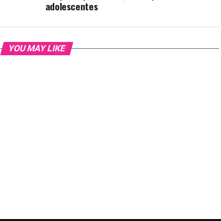
adolescentes
YOU MAY LIKE