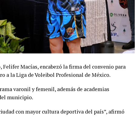
 Felifer Macías, encabezó la firma del convenio para
o a la Liga de Voleibol Profesional de México.
 rama varonil y femenil, además de academias
del municipio.
ciudad con mayor cultura deportiva del país”, afirmó