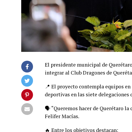
El presidente municipal de Querétaro,
integrar al Club Dragones de Querétar
📍 El proyecto contempla equipos en
deportivas en las siete delegaciones 
🗣️ “Queremos hacer de Querétaro la 
Felifer Macías.
🔥 Entre los objetivos destacan: