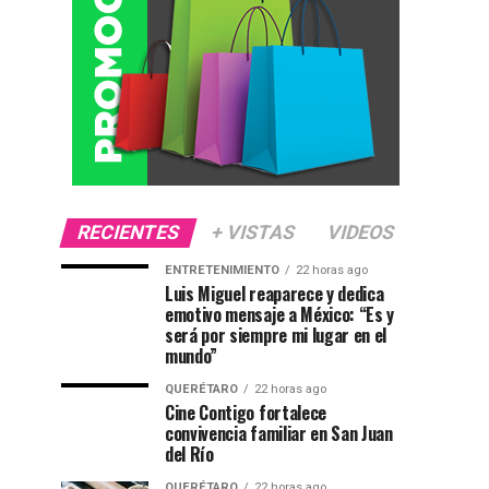
RECIENTES
+ VISTAS
VIDEOS
ENTRETENIMIENTO
22 horas ago
Luis Miguel reaparece y dedica
emotivo mensaje a México: “Es y
será por siempre mi lugar en el
mundo”
QUERÉTARO
22 horas ago
Cine Contigo fortalece
convivencia familiar en San Juan
del Río
QUERÉTARO
22 horas ago