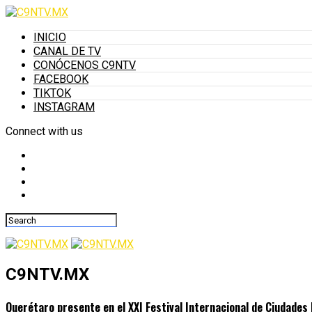
INICIO
CANAL DE TV
CONÓCENOS C9NTV
FACEBOOK
TIKTOK
INSTAGRAM
Connect with us
C9NTV.MX
Querétaro presente en el XXI Festival Internacional de Ciudade