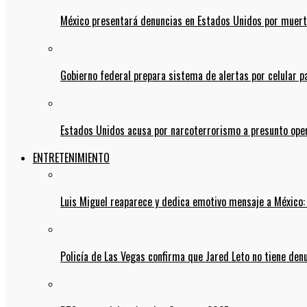
México presentará denuncias en Estados Unidos por muert
Gobierno federal prepara sistema de alertas por celular 
Estados Unidos acusa por narcoterrorismo a presunto op
ENTRETENIMIENTO
Luis Miguel reaparece y dedica emotivo mensaje a México:
Policía de Las Vegas confirma que Jared Leto no tiene den