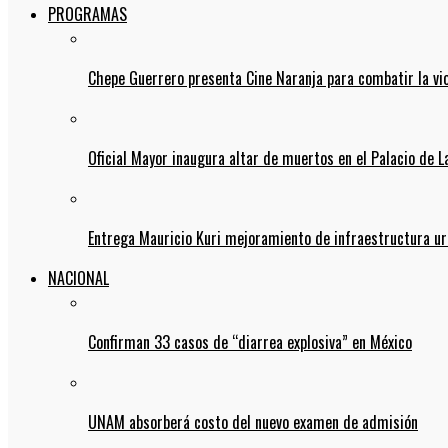
PROGRAMAS
Chepe Guerrero presenta Cine Naranja para combatir la vi
Oficial Mayor inaugura altar de muertos en el Palacio de 
Entrega Mauricio Kuri mejoramiento de infraestructura u
NACIONAL
Confirman 33 casos de “diarrea explosiva” en México
UNAM absorberá costo del nuevo examen de admisión