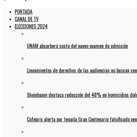
PORTADA
CANAL DE TV
ELECCIONES 2024
UNAM absorberá costo del nuevo examen de admisión
Lineamientos de derechos de las audiencias no buscan ce
Sheinbaum destaca reducción del 48% en homicidios dolo
Cofepris alerta por tequila Gran Centenario falsificado ven