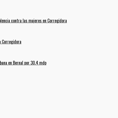
olencia contra las mujeres en Corregidora
La Corregidora
rbana en Bernal por 30.4 mdp