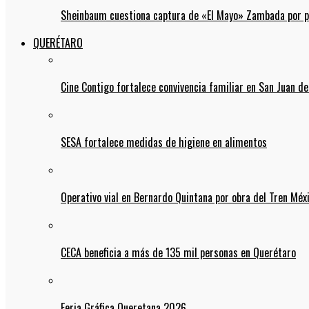
Sheinbaum cuestiona captura de «El Mayo» Zambada por pos
QUERÉTARO
Cine Contigo fortalece convivencia familiar en San Juan de
SESA fortalece medidas de higiene en alimentos
Operativo vial en Bernardo Quintana por obra del Tren Mé
CECA beneficia a más de 135 mil personas en Querétaro
Feria Gráfica Queretana 2026