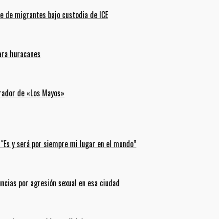
e de migrantes bajo custodia de ICE
para huracanes
erador de «Los Mayos»
 “Es y será por siempre mi lugar en el mundo”
uncias por agresión sexual en esa ciudad