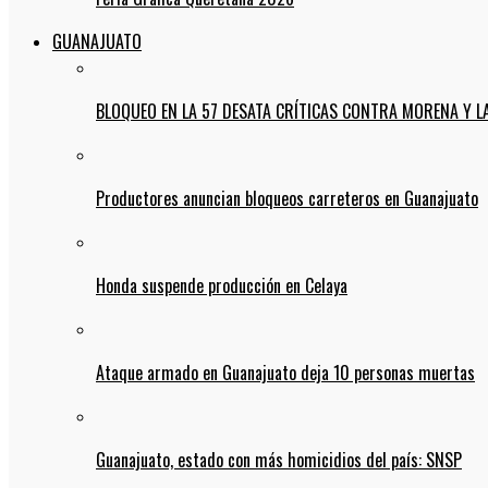
GUANAJUATO
BLOQUEO EN LA 57 DESATA CRÍTICAS CONTRA MORENA Y L
Productores anuncian bloqueos carreteros en Guanajuato
Honda suspende producción en Celaya
Ataque armado en Guanajuato deja 10 personas muertas
Guanajuato, estado con más homicidios del país: SNSP