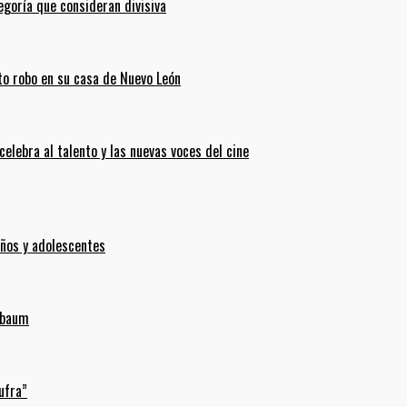
goría que consideran divisiva
ento robo en su casa de Nuevo León
celebra al talento y las nuevas voces del cine
iños y adolescentes
inbaum
ufra”