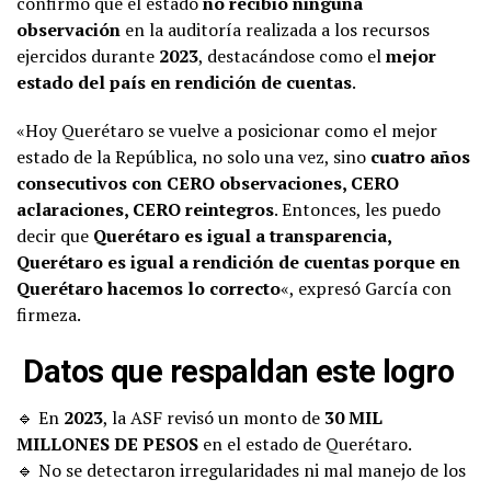
confirmó que el estado
no recibió ninguna
observación
en la auditoría realizada a los recursos
ejercidos durante
2023
, destacándose como el
mejor
estado del país en rendición de cuentas
.
«Hoy Querétaro se vuelve a posicionar como el mejor
estado de la República, no solo una vez, sino
cuatro años
consecutivos con CERO observaciones, CERO
aclaraciones, CERO reintegros
. Entonces, les puedo
decir que
Querétaro es igual a transparencia,
Querétaro es igual a rendición de cuentas porque en
Querétaro hacemos lo correcto
«, expresó García con
firmeza.
Datos que respaldan este logro
🔹 En
2023
, la ASF revisó un monto de
30 MIL
MILLONES DE PESOS
en el estado de Querétaro.
🔹 No se detectaron irregularidades ni mal manejo de los