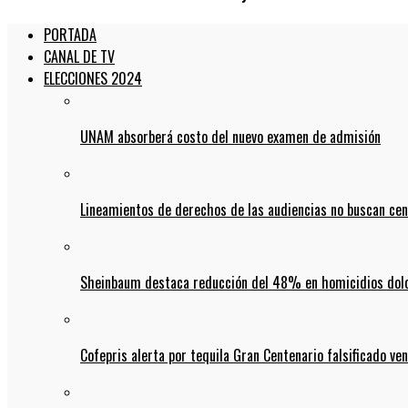
PORTADA
CANAL DE TV
ELECCIONES 2024
UNAM absorberá costo del nuevo examen de admisión
Lineamientos de derechos de las audiencias no buscan ce
Sheinbaum destaca reducción del 48% en homicidios dolo
Cofepris alerta por tequila Gran Centenario falsificado ven