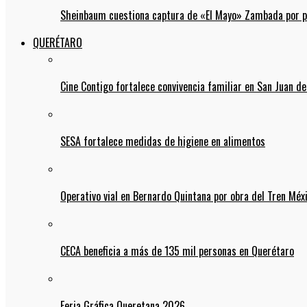
Sheinbaum cuestiona captura de «El Mayo» Zambada por pos
QUERÉTARO
Cine Contigo fortalece convivencia familiar en San Juan de
SESA fortalece medidas de higiene en alimentos
Operativo vial en Bernardo Quintana por obra del Tren Mé
CECA beneficia a más de 135 mil personas en Querétaro
Feria Gráfica Queretana 2026