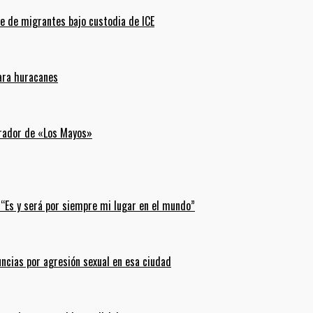
e de migrantes bajo custodia de ICE
para huracanes
erador de «Los Mayos»
 “Es y será por siempre mi lugar en el mundo”
uncias por agresión sexual en esa ciudad