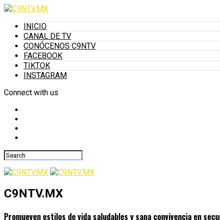
INICIO
CANAL DE TV
CONÓCENOS C9NTV
FACEBOOK
TIKTOK
INSTAGRAM
Connect with us
C9NTV.MX
Promueven estilos de vida saludables y sana convivencia en sec