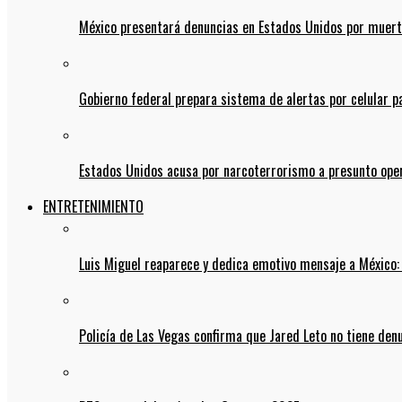
México presentará denuncias en Estados Unidos por muert
Gobierno federal prepara sistema de alertas por celular 
Estados Unidos acusa por narcoterrorismo a presunto op
ENTRETENIMIENTO
Luis Miguel reaparece y dedica emotivo mensaje a México:
Policía de Las Vegas confirma que Jared Leto no tiene den