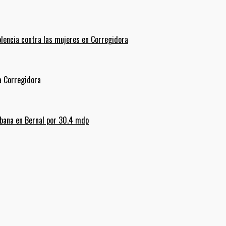
olencia contra las mujeres en Corregidora
La Corregidora
rbana en Bernal por 30.4 mdp