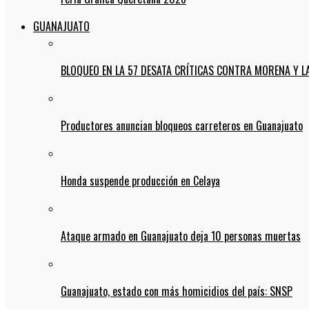
GUANAJUATO
BLOQUEO EN LA 57 DESATA CRÍTICAS CONTRA MORENA Y L
Productores anuncian bloqueos carreteros en Guanajuato
Honda suspende producción en Celaya
Ataque armado en Guanajuato deja 10 personas muertas
Guanajuato, estado con más homicidios del país: SNSP