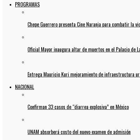
PROGRAMAS
Chepe Guerrero presenta Cine Naranja para combatir la vi
Oficial Mayor inaugura altar de muertos en el Palacio de 
Entrega Mauricio Kuri mejoramiento de infraestructura u
NACIONAL
Confirman 33 casos de “diarrea explosiva” en México
UNAM absorberá costo del nuevo examen de admisión