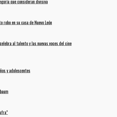
goría que consideran divisiva
ento robo en su casa de Nuevo León
celebra al talento y las nuevas voces del cine
iños y adolescentes
inbaum
ufra”