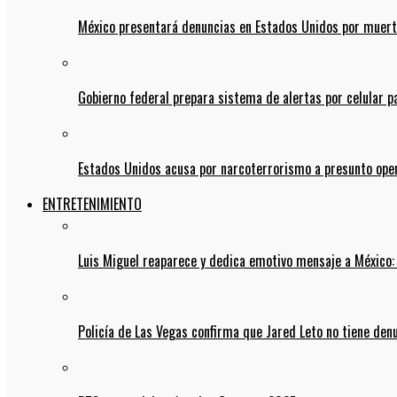
México presentará denuncias en Estados Unidos por muert
Gobierno federal prepara sistema de alertas por celular 
Estados Unidos acusa por narcoterrorismo a presunto op
ENTRETENIMIENTO
Luis Miguel reaparece y dedica emotivo mensaje a México:
Policía de Las Vegas confirma que Jared Leto no tiene den