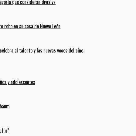
goría que consideran divisiva
ento robo en su casa de Nuevo León
celebra al talento y las nuevas voces del cine
iños y adolescentes
inbaum
ufra”