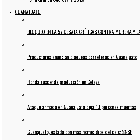
GUANAJUATO
BLOQUEO EN LA 57 DESATA CRÍTICAS CONTRA MORENA Y L
Productores anuncian bloqueos carreteros en Guanajuato
Honda suspende producción en Celaya
Ataque armado en Guanajuato deja 10 personas muertas
Guanajuato, estado con más homicidios del país: SNSP