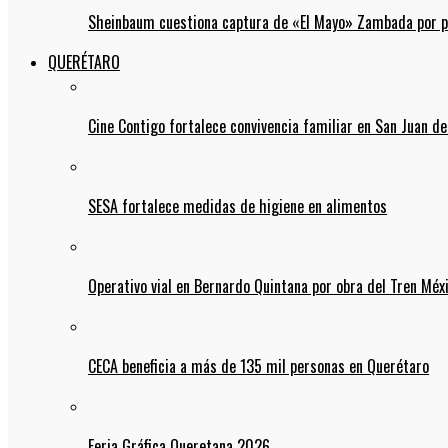
Sheinbaum cuestiona captura de «El Mayo» Zambada por pos
QUERÉTARO
Cine Contigo fortalece convivencia familiar en San Juan de
SESA fortalece medidas de higiene en alimentos
Operativo vial en Bernardo Quintana por obra del Tren Mé
CECA beneficia a más de 135 mil personas en Querétaro
Feria Gráfica Queretana 2026