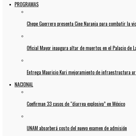
PROGRAMAS
Chepe Guerrero presenta Cine Naranja para combatir la vi
Oficial Mayor inaugura altar de muertos en el Palacio de 
Entrega Mauricio Kuri mejoramiento de infraestructura u
NACIONAL
Confirman 33 casos de “diarrea explosiva” en México
UNAM absorberá costo del nuevo examen de admisión