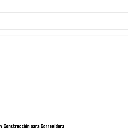
 y Construcción para Corregidora