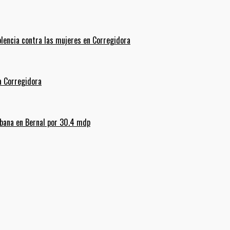
olencia contra las mujeres en Corregidora
La Corregidora
rbana en Bernal por 30.4 mdp