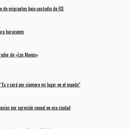
e de migrantes bajo custodia de ICE
para huracanes
erador de «Los Mayos»
 “Es y será por siempre mi lugar en el mundo”
uncias por agresión sexual en esa ciudad