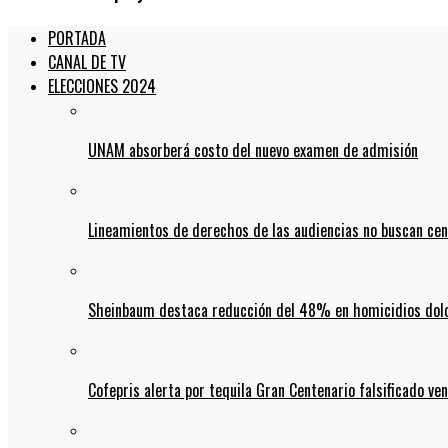
PORTADA
CANAL DE TV
ELECCIONES 2024
UNAM absorberá costo del nuevo examen de admisión
Lineamientos de derechos de las audiencias no buscan ce
Sheinbaum destaca reducción del 48% en homicidios dolo
Cofepris alerta por tequila Gran Centenario falsificado ven