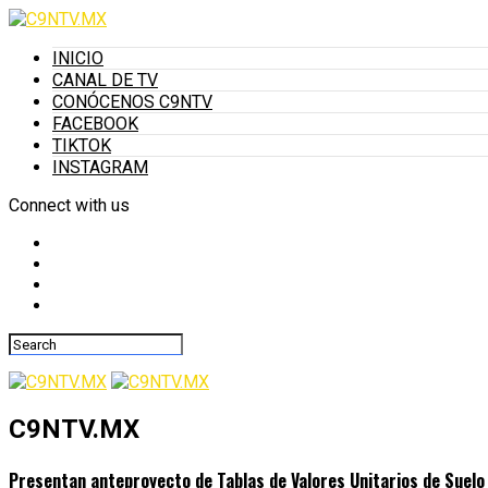
INICIO
CANAL DE TV
CONÓCENOS C9NTV
FACEBOOK
TIKTOK
INSTAGRAM
Connect with us
C9NTV.MX
Presentan anteproyecto de Tablas de Valores Unitarios de Suelo