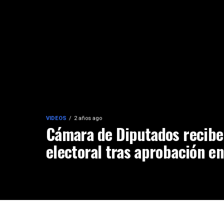
VIDEOS
2 años ago
Cámara de Diputados recibe
electoral tras aprobación e