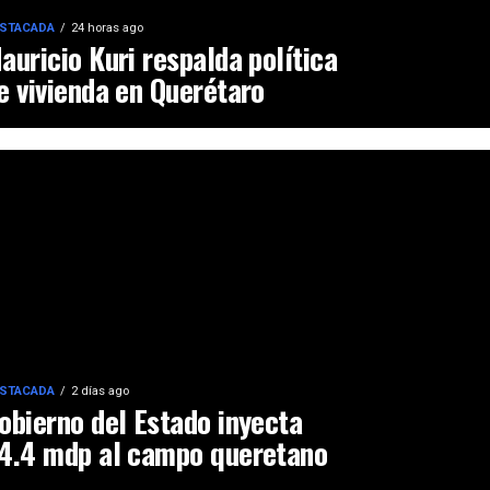
STACADA
24 horas ago
auricio Kuri respalda política
e vivienda en Querétaro
STACADA
2 días ago
obierno del Estado inyecta
4.4 mdp al campo queretano