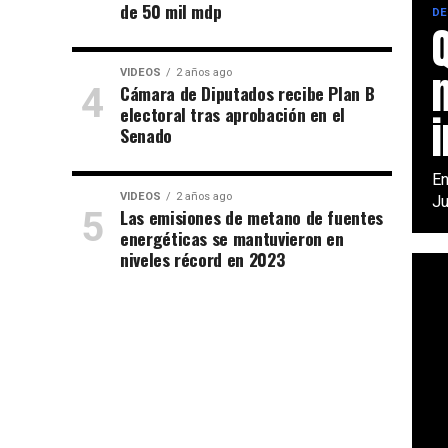
de 50 mil mdp
DE
VIDEOS
2 años ago
Cámara de Diputados recibe Plan B
electoral tras aprobación en el
Senado
En
VIDEOS
2 años ago
Ju
Las emisiones de metano de fuentes
energéticas se mantuvieron en
niveles récord en 2023