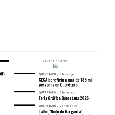
ADVERTISEMENT
 en
QUERÉTARO
1 hora ago
CECA beneficia a más de 135 mil
personas en Querétaro
QUERÉTARO
2 horas ago
Feria Gráfica Queretana 2026
QUERÉTARO
23 horas ago
Taller “Nudo de Garganta”