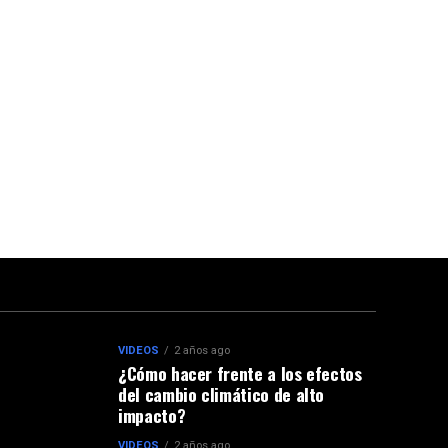
VIDEOS
2 años ago
¿Cómo hacer frente a los efectos
del cambio climático de alto
impacto?
VIDEOS
2 años ago