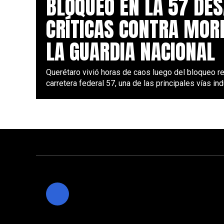
BLOQUEO EN LA 57 DE
CRÍTICAS CONTRA MOR
LA GUARDIA NACIONAL
Querétaro vivió horas de caos luego del bloqueo re
carretera federal 57, una de las principales vías indu