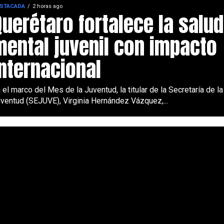
STACADA
2 horas ago
Querétaro fortalece la salud
mental juvenil con impacto
internacional
 el marco del Mes de la Juventud, la titular de la Secretaría de la
ventud (SEJUVE), Virginia Hernández Vázquez,...