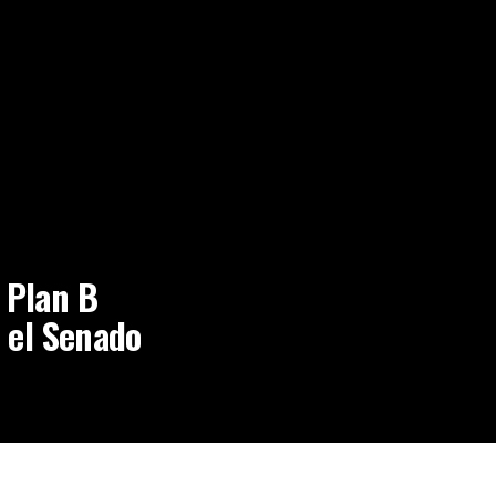
 Plan B
n el Senado