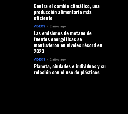
Contra el cambio climático, una
producción alimentaria más
eficiente
VIDEOS
2 años ago
Las emisiones de metano de
fuentes energéticas se
mantuvieron en niveles récord en
2023
VIDEOS
2 años ago
Planeta, ciudades e individuos y su
relación con el uso de plásticos