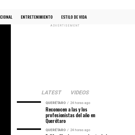
CIONAL
ENTRETENIMIENTO
ESTILO DE VIDA
ADVERTISEMENT
LATEST
VIDEOS
QUERÉTARO
24 horas ago
Reconocen a las y los
profesionistas del año en
Querétaro
QUERÉTARO
24 horas ago