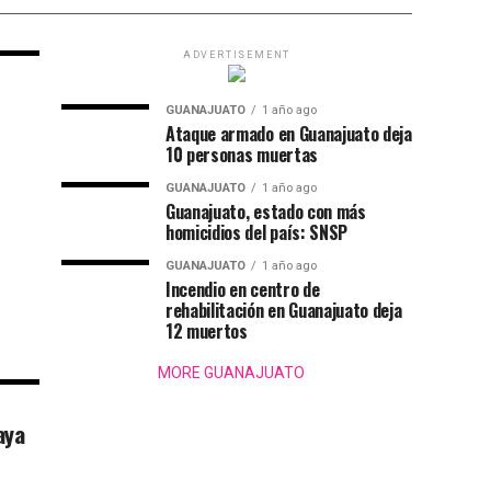
ADVERTISEMENT
GUANAJUATO
1 año ago
Ataque armado en Guanajuato deja
10 personas muertas
GUANAJUATO
1 año ago
Guanajuato, estado con más
homicidios del país: SNSP
GUANAJUATO
1 año ago
Incendio en centro de
rehabilitación en Guanajuato deja
12 muertos
MORE GUANAJUATO
aya