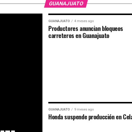
GUANAJUATO
GUANAJUATO
4 meses ago
Productores anuncian bloqueos
carreteros en Guanajuato
GUANAJUATO
9 meses ago
Honda suspende producción en Cel