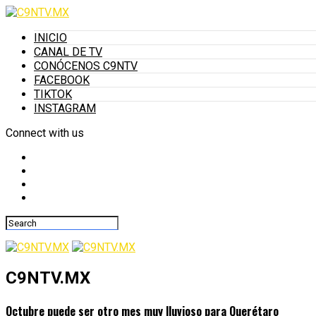
INICIO
CANAL DE TV
CONÓCENOS C9NTV
FACEBOOK
TIKTOK
INSTAGRAM
Connect with us
C9NTV.MX
Octubre puede ser otro mes muy lluvioso para Querétaro