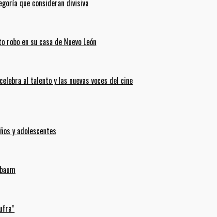
goría que consideran divisiva
ento robo en su casa de Nuevo León
celebra al talento y las nuevas voces del cine
iños y adolescentes
inbaum
ufra”