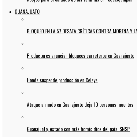
GUANAJUATO
BLOQUEO EN LA 57 DESATA CRÍTICAS CONTRA MORENA Y L
Productores anuncian bloqueos carreteros en Guanajuato
Honda suspende producción en Celaya
Ataque armado en Guanajuato deja 10 personas muertas
Guanajuato, estado con más homicidios del país: SNSP