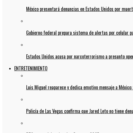
México presentará denuncias en Estados Unidos por muert
Gobierno federal prepara sistema de alertas por celular 
Estados Unidos acusa por narcoterrorismo a presunto op
ENTRETENIMIENTO
Luis Miguel reaparece y dedica emotivo mensaje a México:
Policía de Las Vegas confirma que Jared Leto no tiene den