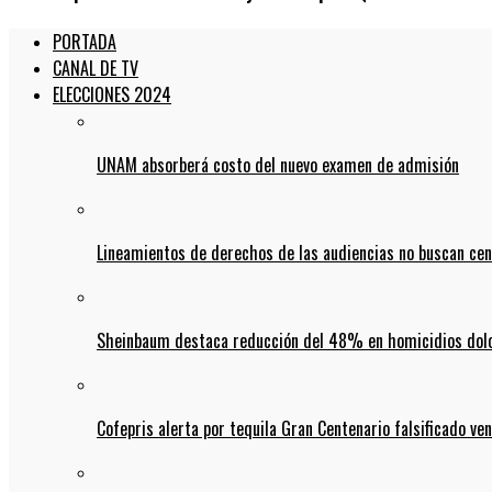
PORTADA
CANAL DE TV
ELECCIONES 2024
UNAM absorberá costo del nuevo examen de admisión
Lineamientos de derechos de las audiencias no buscan ce
Sheinbaum destaca reducción del 48% en homicidios dolo
Cofepris alerta por tequila Gran Centenario falsificado ven