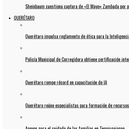
Sheinbaum cuestiona captura de «El Mayo» Zambada por pos
QUERÉTARO
Querétaro impulsa reglamento de ética para la Inteligencia
Policía Municipal de Corregidora obtiene certificación int
Querétaro rompe récord en capacitación de IA
Querétaro reúne especialistas para formación de recurso
Apoyos para el cuidado de las familias en Tequisquiapan