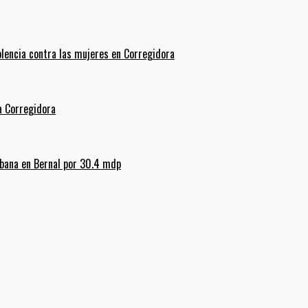
olencia contra las mujeres en Corregidora
La Corregidora
rbana en Bernal por 30.4 mdp