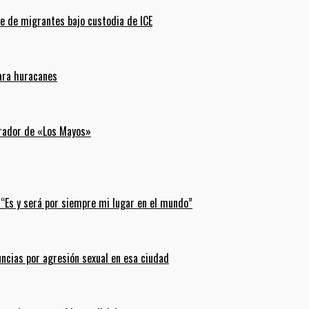
e de migrantes bajo custodia de ICE
para huracanes
erador de «Los Mayos»
 “Es y será por siempre mi lugar en el mundo”
uncias por agresión sexual en esa ciudad