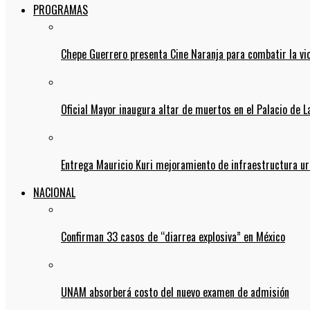
PROGRAMAS
Chepe Guerrero presenta Cine Naranja para combatir la vi
Oficial Mayor inaugura altar de muertos en el Palacio de 
Entrega Mauricio Kuri mejoramiento de infraestructura u
NACIONAL
Confirman 33 casos de “diarrea explosiva” en México
UNAM absorberá costo del nuevo examen de admisión