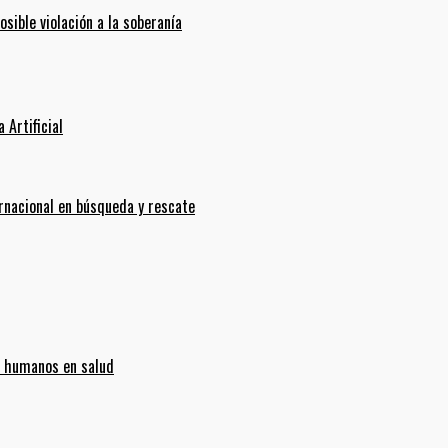
ible violación a la soberanía
 Artificial
ernacional en búsqueda y rescate
s humanos en salud