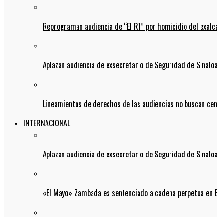
Reprograman audiencia de “El R1” por homicidio del exalc
Aplazan audiencia de exsecretario de Seguridad de Sinalo
Lineamientos de derechos de las audiencias no buscan ce
INTERNACIONAL
Aplazan audiencia de exsecretario de Seguridad de Sinalo
«El Mayo» Zambada es sentenciado a cadena perpetua en 