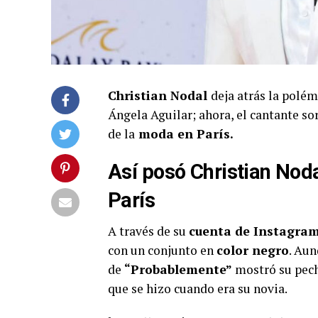
Christian Nodal
deja atrás la polém
Ángela Aguilar; ahora, el cantante so
de la
moda en París.
Así posó Christian Nod
París
A través de su
cuenta de Instagra
con un conjunto en
color negro
. Aun
de
“Probablemente”
mostró su pecho
que se hizo cuando era su novia.