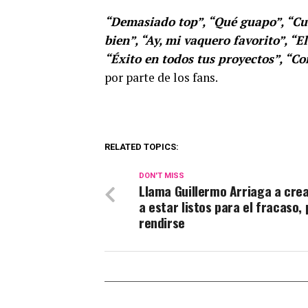
“Demasiado top”, “Qué guapo”, “Cuá
bien”, “Ay, mi vaquero favorito”, “E
“Éxito en todos tus proyectos”, “Co
por parte de los fans.
RELATED TOPICS:
DON'T MISS
Llama Guillermo Arriaga a cre
a estar listos para el fracaso,
rendirse