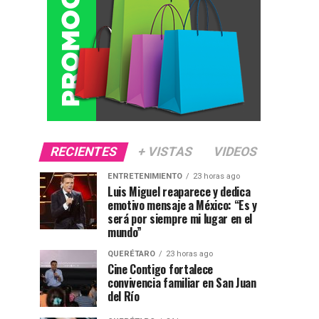
RECIENTES
+ VISTAS
VIDEOS
ENTRETENIMIENTO
23 horas ago
Luis Miguel reaparece y dedica
emotivo mensaje a México: “Es y
será por siempre mi lugar en el
mundo”
QUERÉTARO
23 horas ago
Cine Contigo fortalece
convivencia familiar en San Juan
del Río