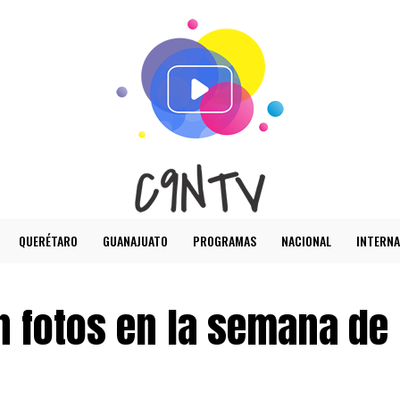
QUERÉTARO
GUANAJUATO
PROGRAMAS
NACIONAL
INTERNA
 fotos en la semana de