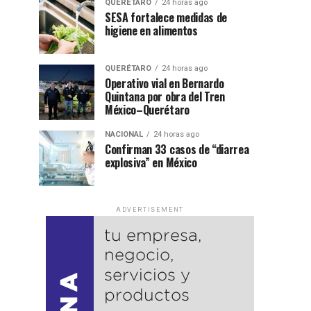
QUERÉTARO
24 horas ago
SESA fortalece medidas de
higiene en alimentos
QUERÉTARO
24 horas ago
Operativo vial en Bernardo
Quintana por obra del Tren
México–Querétaro
NACIONAL
24 horas ago
Confirman 33 casos de “diarrea
explosiva” en México
ADVERTISEMENT