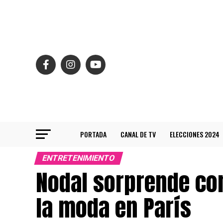
PORTADA
CANAL DE TV
ELECCIONES 2024
ENTRETENIMIENTO
Nodal sorprende con
la moda en París