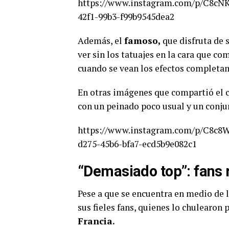
https://www.instagram.com/p/C8cNK
42f1-99b3-f99b9545dea2
Además, el
famoso,
que disfruta de 
ver sin los tatuajes en la cara que c
cuando se vean los efectos completa
En otras imágenes que compartió el 
con un peinado poco usual y un conj
https://www.instagram.com/p/C8c8
d275-45b6-bfa7-ecd5b9e082c1
“Demasiado top”: fans 
Pese a que se encuentra en medio de 
sus fieles fans, quienes lo chulearon
Francia.