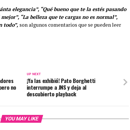
nta elegancia”, “Qué bueno que te la estés pasando
l mejor”, “La belleza que te cargas no es normal”,
n todo”,
son algunos comentarios que se pueden leer
UP NEXT
adores
¡Ya las exhibió! Pato Borghetti
 pero no
interrumpe a JNS y deja al
descubierto playback
YOU MAY LIKE