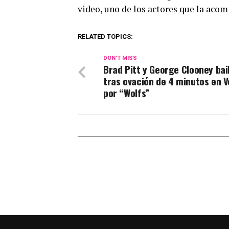
video, uno de los actores que la acom
RELATED TOPICS:
DON'T MISS
Brad Pitt y George Clooney bai
tras ovación de 4 minutos en 
por “Wolfs”