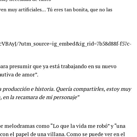
en muy artificiales… Tú eres tan bonita, que no las
cVBAyJ/?utm_source=ig_embed&ig_rid=7b58d88f-f57c-
para presumir que ya está trabajando en su nuevo
Cautiva de amor”.
 producción e historia. Quería compartirles, estoy muy
, en la recamara de mi personaje”
r melodramas como “Lo que la vida me robó” y “una
 con el papel de una villana. Como se puede ver en el