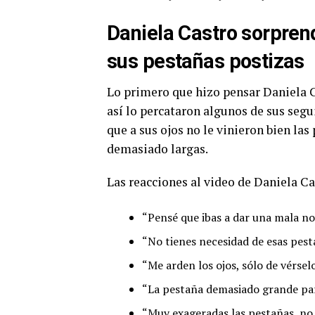
Daniela Castro sorpren
sus pestañas postizas
Lo primero que hizo pensar Daniela C
así lo percataron algunos de sus segu
que a sus ojos no le vinieron bien la
demasiado largas.
Las reacciones al video de Daniela Ca
“Pensé que ibas a dar una mala no
“No tienes necesidad de esas pesta
“Me arden los ojos, sólo de vérsel
“La pestaña demasiado grande para
“Muy exageradas las pestañas, no