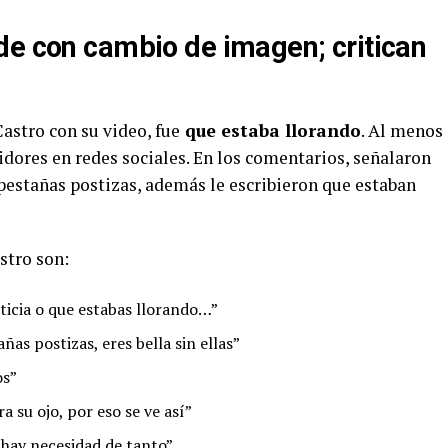
de con cambio de imagen; critican
astro con su video, fue
que estaba llorando
. Al menos
idores en redes sociales. En los comentarios, señalaron
s pestañas postizas, además le escribieron que estaban
stro son:
ticia o que estabas llorando…”
ñas postizas, eres bella sin ellas”
os”
 su ojo, por eso se ve así”
 hay necesidad de tanto”