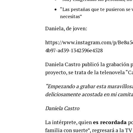
“Las pestañas que te pusieron se v
necesitas”
Daniela, de joven:
https://www.instagram.com/p/Be8u5
4b97-ad39-1342596e4528
Daniela Castro publicó la grabación 
proyecto, se trata de la telenovela “
“Empezando a grabar esta maravillosa
deliciosamente acostada en mi camita
Daniela Castro
La intérprete, quien
es recordada
po
familia con suerte”, regresará a la TV