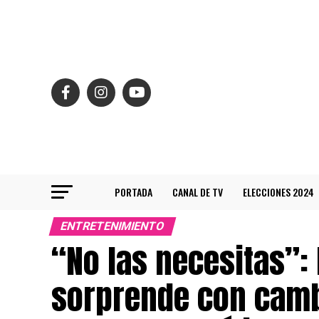
PORTADA
CANAL DE TV
ELECCIONES 2024
ENTRETENIMIENTO
“No las necesitas”:
sorprende con camb