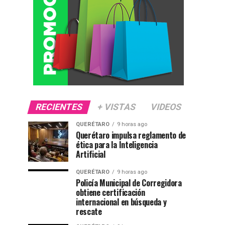
RECIENTES
+ VISTAS
VIDEOS
QUERÉTARO
9 horas ago
Querétaro impulsa reglamento de
ética para la Inteligencia
Artificial
QUERÉTARO
9 horas ago
Policía Municipal de Corregidora
obtiene certificación
internacional en búsqueda y
rescate