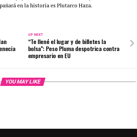
pañará en la historia es Plutarco Haza.
UP NEXT
lan
“Te llené el lugar y de billetes la
Venecia
bolsa”: Peso Pluma despotrica contra
empresario en EU
YOU MAY LIKE