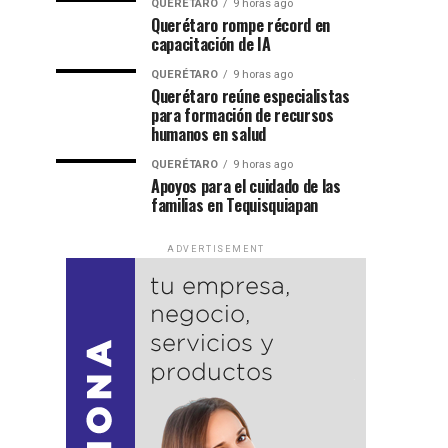
QUERÉTARO
9 horas ago
Querétaro rompe récord en
capacitación de IA
QUERÉTARO
9 horas ago
Querétaro reúne especialistas
para formación de recursos
humanos en salud
QUERÉTARO
9 horas ago
Apoyos para el cuidado de las
familias en Tequisquiapan
ADVERTISEMENT