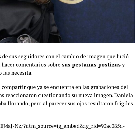
 de sus seguidores con el cambio de imagen que lució
n hacer comentarios sobre
sus pestañas postizas
y
 las necesita.
a compartir que ya se encuentra en las grabaciones del
ans reaccionaron cuestionando su nueva imagen. Daniela
ba llorando, pero al parecer sus ojos resultaron frágiles
TEJ4aJ-Nz/?utm_source=ig_embed&ig_rid=93ac085d-