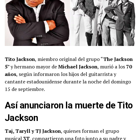
Tito Jackson
, miembro original del grupo “
The Jackson
5
” y hermano mayor de
Michael Jackson
, murió a los
70
años
, según informaron los hijos del guitarrista y
cantante estadounidense durante la noche del domingo
15 de septiembre.
Así anunciaron la muerte de Tito
Jackson
Taj, Taryll y TJ Jackson
, quienes forman el grupo
musical
3T
, compartieron una foto junto a su padre y