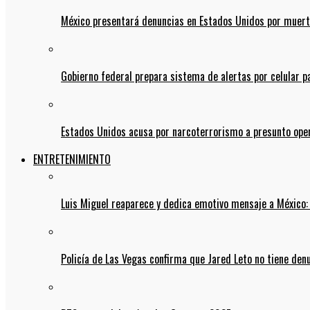
México presentará denuncias en Estados Unidos por muert
Gobierno federal prepara sistema de alertas por celular 
Estados Unidos acusa por narcoterrorismo a presunto op
ENTRETENIMIENTO
Luis Miguel reaparece y dedica emotivo mensaje a México:
Policía de Las Vegas confirma que Jared Leto no tiene den