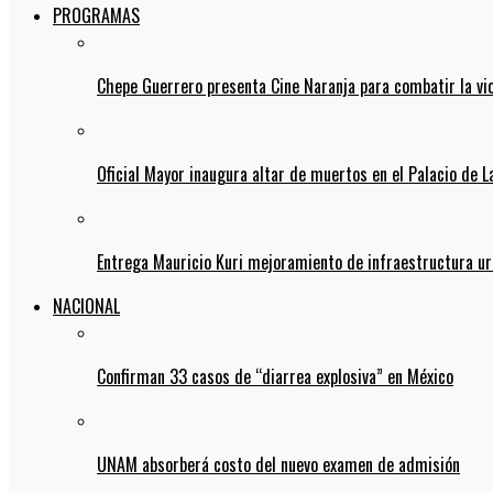
PROGRAMAS
Chepe Guerrero presenta Cine Naranja para combatir la vi
Oficial Mayor inaugura altar de muertos en el Palacio de 
Entrega Mauricio Kuri mejoramiento de infraestructura u
NACIONAL
Confirman 33 casos de “diarrea explosiva” en México
UNAM absorberá costo del nuevo examen de admisión