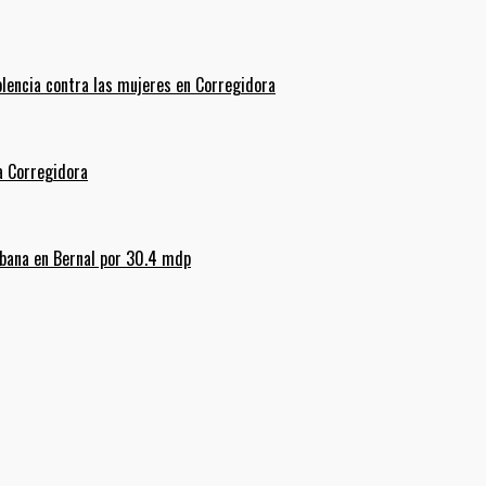
olencia contra las mujeres en Corregidora
La Corregidora
rbana en Bernal por 30.4 mdp