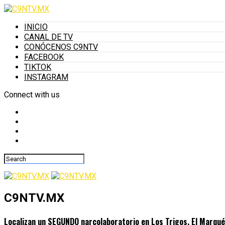
INICIO
CANAL DE TV
CONÓCENOS C9NTV
FACEBOOK
TIKTOK
INSTAGRAM
Connect with us
C9NTV.MX
Localizan un SEGUNDO narcolaboratorio en Los Trigos, El Marqu