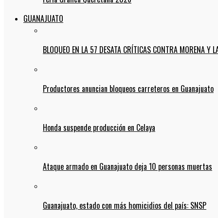
GUANAJUATO
BLOQUEO EN LA 57 DESATA CRÍTICAS CONTRA MORENA Y L
Productores anuncian bloqueos carreteros en Guanajuato
Honda suspende producción en Celaya
Ataque armado en Guanajuato deja 10 personas muertas
Guanajuato, estado con más homicidios del país: SNSP