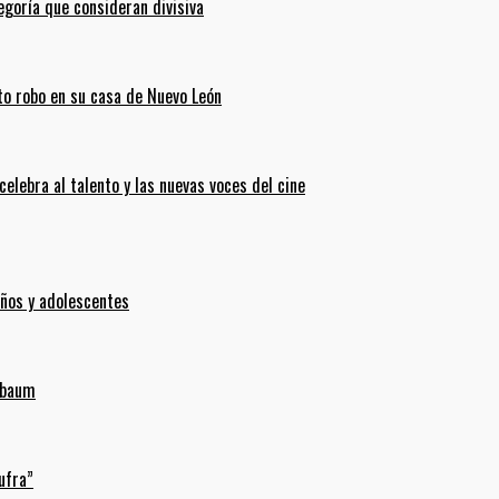
goría que consideran divisiva
ento robo en su casa de Nuevo León
celebra al talento y las nuevas voces del cine
iños y adolescentes
inbaum
ufra”