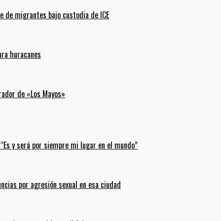
e de migrantes bajo custodia de ICE
para huracanes
erador de «Los Mayos»
 “Es y será por siempre mi lugar en el mundo”
uncias por agresión sexual en esa ciudad