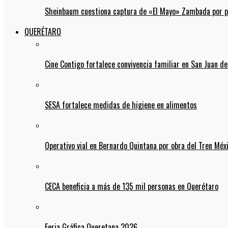
Sheinbaum cuestiona captura de «El Mayo» Zambada por pos
QUERÉTARO
Cine Contigo fortalece convivencia familiar en San Juan de
SESA fortalece medidas de higiene en alimentos
Operativo vial en Bernardo Quintana por obra del Tren Mé
CECA beneficia a más de 135 mil personas en Querétaro
Feria Gráfica Queretana 2026