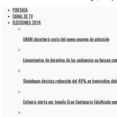
PORTADA
CANAL DE TV
ELECCIONES 2024
UNAM absorberá costo del nuevo examen de admisión
Lineamientos de derechos de las audiencias no buscan ce
Sheinbaum destaca reducción del 48% en homicidios dolo
Cofepris alerta por tequila Gran Centenario falsificado ven