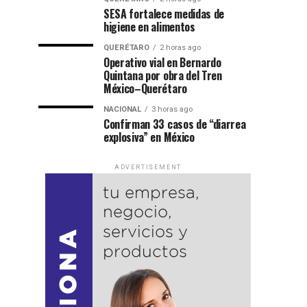
SESA fortalece medidas de
higiene en alimentos
QUERÉTARO
2 horas ago
Operativo vial en Bernardo
Quintana por obra del Tren
México–Querétaro
NACIONAL
3 horas ago
Confirman 33 casos de “diarrea
explosiva” en México
ADVERTISEMENT