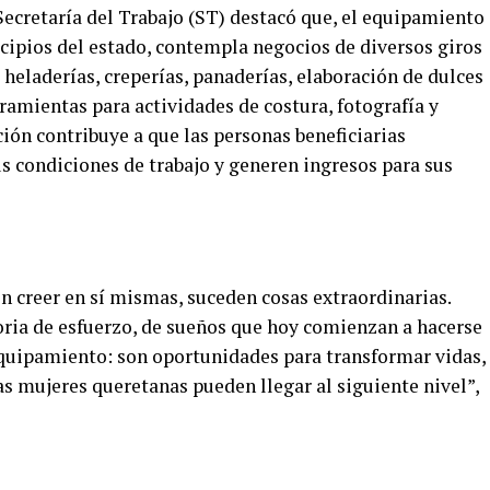
 Secretaría del Trabajo (ST) destacó que, el equipamiento
icipios del estado, contempla negocios de diversos giros
heladerías, creperías, panaderías, elaboración de dulces
ramientas para actividades de costura, fotografía y
ción contribuye a que las personas beneficiarias
s condiciones de trabajo y generen ingresos para sus
n creer en sí mismas, suceden cosas extraordinarias.
oria de esfuerzo, de sueños que hoy comienzan a hacerse
quipamiento: son oportunidades para transformar vidas,
as mujeres queretanas pueden llegar al siguiente nivel”,