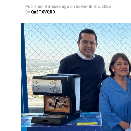
Published
9 meses ago
on
noviembre 6, 2025
By
Qn3TXVQR0