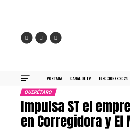
PORTADA
CANAL DE TV
ELECCIONES 2024
QUERÉTARO
Impulsa ST el empr
en Corregidora y El