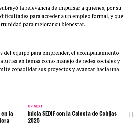
 subrayó la relevancia de impulsar a quienes, por su
dificultades para acceder a un empleo formal, y que
rtunidad para mejorar su bienestar.
más del equipo para emprender, el acompañamiento
ratuitas en temas como manejo de redes sociales y
mite consolidar sus proyectos y avanzar hacia una
UP NEXT
 en la
Inicia SEDIF con la Colecta de Cobijas
dora
2025