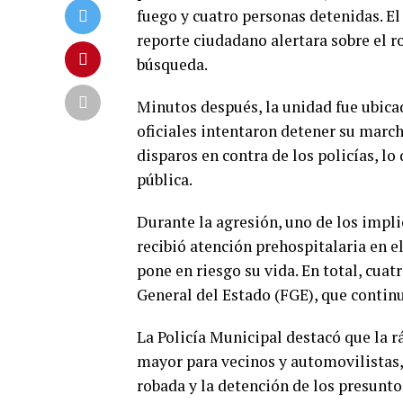
fuego y cuatro personas detenidas. El
reporte ciudadano alertara sobre el r
búsqueda.
Minutos después, la unidad fue ubica
oficiales intentaron detener su march
disparos en contra de los policías, l
pública.
Durante la agresión, uno de los impl
recibió atención prehospitalaria en e
pone en riesgo su vida. En total, cuat
General del Estado (FGE), que contin
La Policía Municipal destacó que la r
mayor para vecinos y automovilistas,
robada y la detención de los presunto