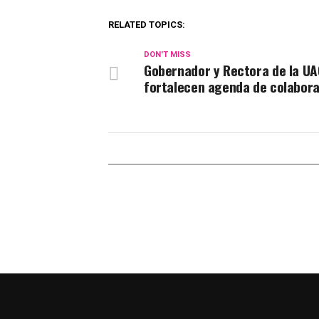
RELATED TOPICS:
DON'T MISS
Gobernador y Rectora de la U
fortalecen agenda de colabor