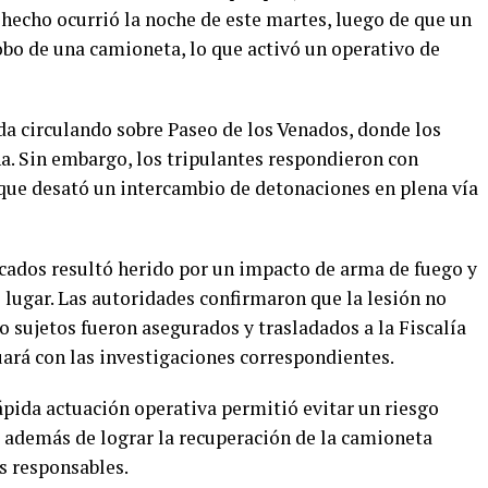
 hecho ocurrió la noche de este martes, luego de que un
obo de una camioneta, lo que activó un operativo de
da circulando sobre Paseo de los Venados, donde los
a. Sin embargo, los tripulantes respondieron con
o que desató un intercambio de detonaciones en plena vía
icados resultó herido por un impacto de arma de fuego y
l lugar. Las autoridades confirmaron que la lesión no
ro sujetos fueron asegurados y trasladados a la Fiscalía
uará con las investigaciones correspondientes.
ápida actuación operativa permitió evitar un riesgo
 además de lograr la recuperación de la camioneta
s responsables.