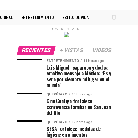
CIONAL
ENTRETENIMIENTO
ESTILO DE VIDA
ADVERTISEMENT
RECIENTES
+ VISTAS
VIDEOS
ENTRETENIMIENTO
11 horas ago
Luis Miguel reaparece y dedica
emotivo mensaje a México: “Es y
será por siempre mi lugar en el
mundo”
QUERÉTARO
12 horas ago
Cine Contigo fortalece
convivencia familiar en San Juan
del Río
QUERÉTARO
12 horas ago
SESA fortalece medidas de
higiene en alimentos