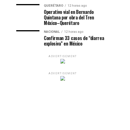
QUERÉTARO
12 horas ago
Operativo vial en Bernardo
Quintana por obra del Tren
México–Querétaro
NACIONAL
12 horas ago
Confirman 33 casos de “diarrea
explosiva” en México
ADVERTISEMENT
ADVERTISEMENT