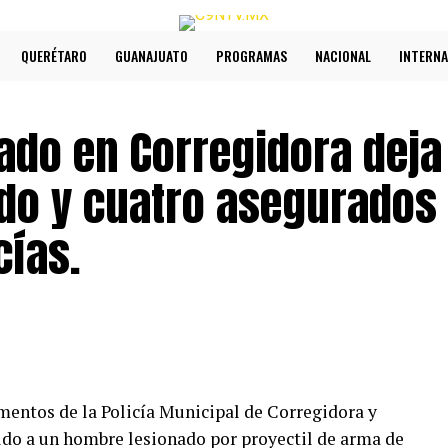
QUERÉTARO
GUANAJUATO
PROGRAMAS
NACIONAL
INTERNA
ado en Corregidora deja
ado y cuatro asegurados
cías.
entos de la Policía Municipal de Corregidora y
ldo a un hombre lesionado por proyectil de arma de