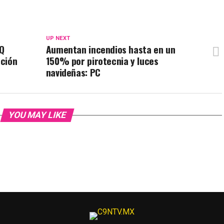
UP NEXT
AQ
Aumentan incendios hasta en un
ación
150% por pirotecnia y luces
navideñas: PC
YOU MAY LIKE