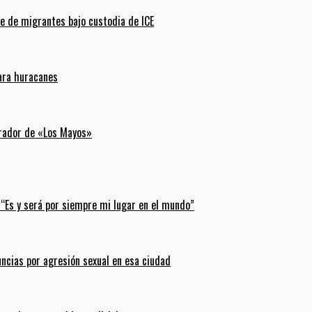
e de migrantes bajo custodia de ICE
para huracanes
erador de «Los Mayos»
 “Es y será por siempre mi lugar en el mundo”
uncias por agresión sexual en esa ciudad