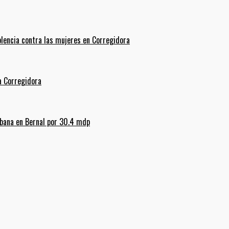
olencia contra las mujeres en Corregidora
La Corregidora
rbana en Bernal por 30.4 mdp