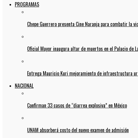
PROGRAMAS
Chepe Guerrero presenta Cine Naranja para combatir la vi
Oficial Mayor inaugura altar de muertos en el Palacio de 
Entrega Mauricio Kuri mejoramiento de infraestructura u
NACIONAL
Confirman 33 casos de “diarrea explosiva” en México
UNAM absorberá costo del nuevo examen de admisión