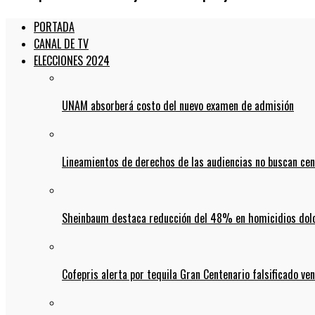
PORTADA
CANAL DE TV
ELECCIONES 2024
UNAM absorberá costo del nuevo examen de admisión
Lineamientos de derechos de las audiencias no buscan ce
Sheinbaum destaca reducción del 48% en homicidios dolo
Cofepris alerta por tequila Gran Centenario falsificado ven