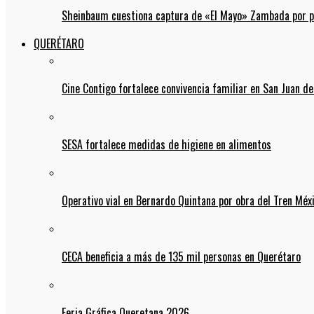
Sheinbaum cuestiona captura de «El Mayo» Zambada por pos
QUERÉTARO
Cine Contigo fortalece convivencia familiar en San Juan de
SESA fortalece medidas de higiene en alimentos
Operativo vial en Bernardo Quintana por obra del Tren Mé
CECA beneficia a más de 135 mil personas en Querétaro
Feria Gráfica Queretana 2026