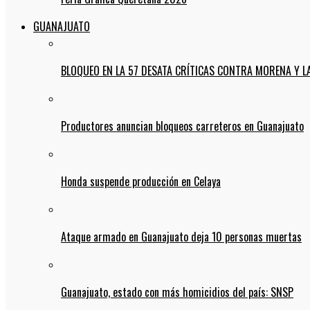
GUANAJUATO
BLOQUEO EN LA 57 DESATA CRÍTICAS CONTRA MORENA Y L
Productores anuncian bloqueos carreteros en Guanajuato
Honda suspende producción en Celaya
Ataque armado en Guanajuato deja 10 personas muertas
Guanajuato, estado con más homicidios del país: SNSP