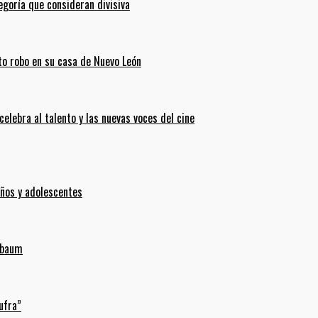
goría que consideran divisiva
ento robo en su casa de Nuevo León
celebra al talento y las nuevas voces del cine
iños y adolescentes
inbaum
ufra”