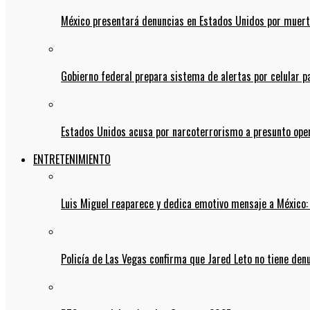
México presentará denuncias en Estados Unidos por muert
Gobierno federal prepara sistema de alertas por celular 
Estados Unidos acusa por narcoterrorismo a presunto op
ENTRETENIMIENTO
Luis Miguel reaparece y dedica emotivo mensaje a México:
Policía de Las Vegas confirma que Jared Leto no tiene den