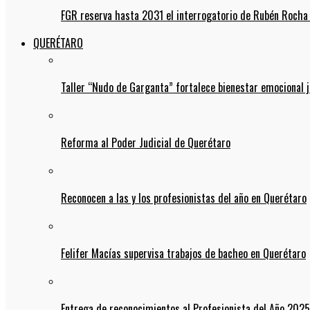
FGR reserva hasta 2031 el interrogatorio de Rubén Rocha
QUERÉTARO
Taller “Nudo de Garganta” fortalece bienestar emocional j
Reforma al Poder Judicial de Querétaro
Reconocen a las y los profesionistas del año en Querétaro
Felifer Macías supervisa trabajos de bacheo en Querétaro
Entrega de reconocimientos al Profesionista del Año 2025