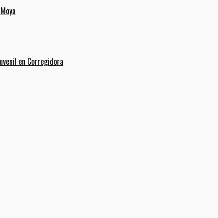
 Moya
uvenil en Corregidora