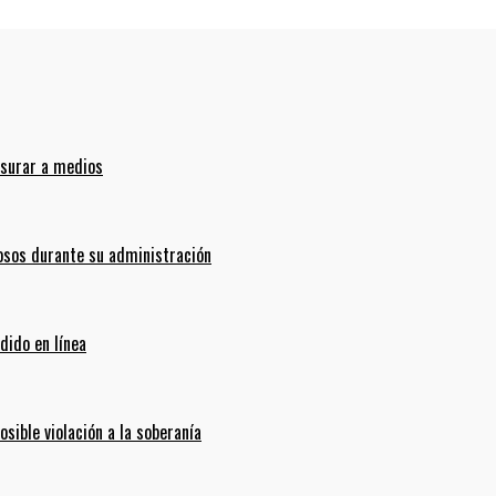
nsurar a medios
sos durante su administración
dido en línea
ible violación a la soberanía