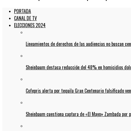
PORTADA
CANAL DE TV
ELECCIONES 2024
Lineamientos de derechos de las audiencias no buscan ce
Sheinbaum destaca reducción del 48% en homicidios dolo
Cofepris alerta por tequila Gran Centenario falsificado ven
Sheinbaum cuestiona captura de «El Mayo» Zambada por pos