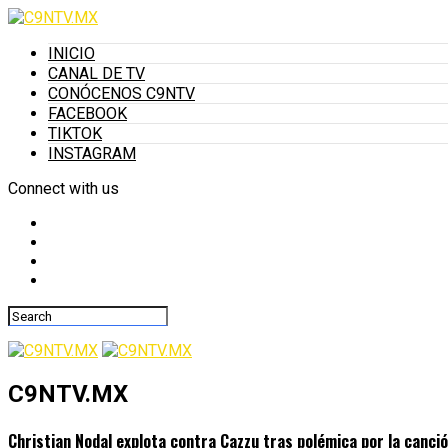
INICIO
CANAL DE TV
CONÓCENOS C9NTV
FACEBOOK
TIKTOK
INSTAGRAM
Connect with us
C9NTV.MX
Christian Nodal explota contra Cazzu tras polémica por la canci