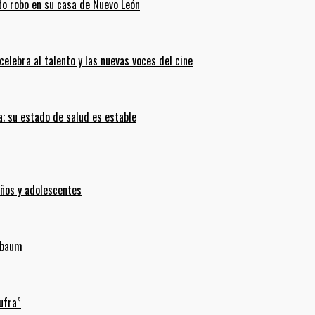
ento robo en su casa de Nuevo León
celebra al talento y las nuevas voces del cine
; su estado de salud es estable
iños y adolescentes
inbaum
ufra”