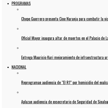
PROGRAMAS
Chepe Guerrero presenta Cine Naranja para combatir la vi
Oficial Mayor inaugura altar de muertos en el Palacio de 
Entrega Mauricio Kuri mejoramiento de infraestructura u
NACIONAL
Reprograman audiencia de “El R1” por homicidio del exalc
Aplazan audiencia de exsecretario de Seguridad de Sinalo