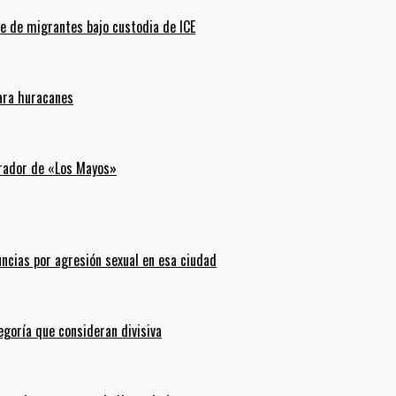
e de migrantes bajo custodia de ICE
para huracanes
erador de «Los Mayos»
uncias por agresión sexual en esa ciudad
goría que consideran divisiva