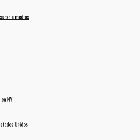
nsurar a medios
a en NY
Estados Unidos