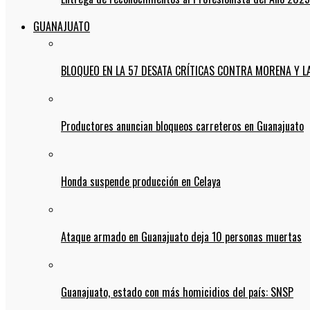
GUANAJUATO
BLOQUEO EN LA 57 DESATA CRÍTICAS CONTRA MORENA Y L
Productores anuncian bloqueos carreteros en Guanajuato
Honda suspende producción en Celaya
Ataque armado en Guanajuato deja 10 personas muertas
Guanajuato, estado con más homicidios del país: SNSP