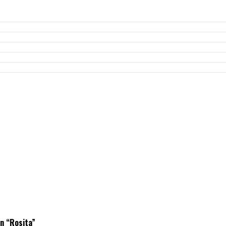
ón “Rosita”