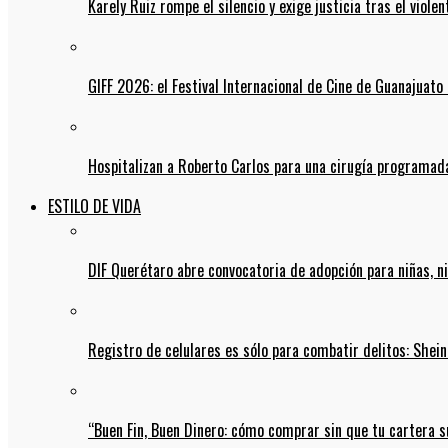
Karely Ruiz rompe el silencio y exige justicia tras el viol
GIFF 2026: el Festival Internacional de Cine de Guanajuato 
Hospitalizan a Roberto Carlos para una cirugía programada
ESTILO DE VIDA
DIF Querétaro abre convocatoria de adopción para niñas, n
Registro de celulares es sólo para combatir delitos: She
“Buen Fin, Buen Dinero: cómo comprar sin que tu cartera s