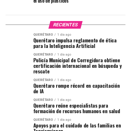
el uso de plásticos
RECIENTES
QUERÉTARO
1 día ago
Querétaro impulsa reglamento de ética
para la Inteligencia Artificial
QUERÉTARO
1 día ago
Policía Municipal de Corregidora obtiene
certificación internacional en búsqueda y
rescate
QUERÉTARO
1 día ago
Querétaro rompe récord en capacitación
de IA
QUERÉTARO
1 día ago
Querétaro reúne especialistas para
formación de recursos humanos en salud
QUERÉTARO
1 día ago
Apoyos para el cuidado de las familias en
Tequisquiapan