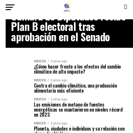
VIDEOS
Cámara de Diputados recibe
Plan B electoral tras
aprobación en el Senado
VIDEOS
2 años ago
¿Cómo hacer frente a los efectos del cambio
climático de alto impacto?
VIDEOS
2 años ago
Contra el cambio climático, una producción
alimentaria más eficiente
VIDEOS
2 años ago
Las emisiones de metano de fuentes
energéticas se mantuvieron en niveles récord
en 2023
VIDEOS
2 años ago
Planeta, ciudades e individuos y su relación con