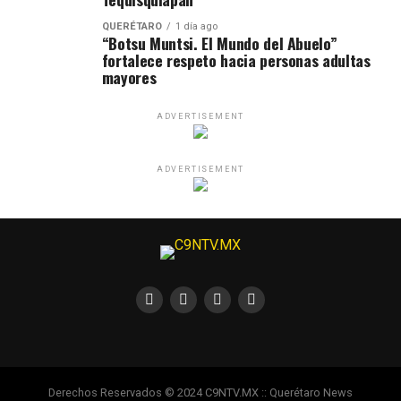
QUERÉTARO
1 día ago
“Botsu Muntsi. El Mundo del Abuelo”
fortalece respeto hacia personas adultas
mayores
ADVERTISEMENT
ADVERTISEMENT
Derechos Reservados © 2024 C9NTV.MX :: Querétaro News