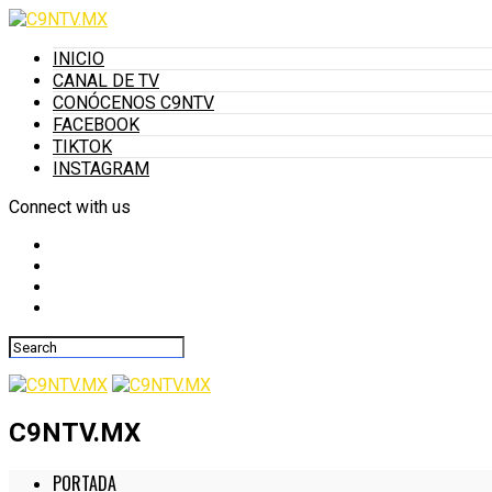
INICIO
CANAL DE TV
CONÓCENOS C9NTV
FACEBOOK
TIKTOK
INSTAGRAM
Connect with us
C9NTV.MX
PORTADA