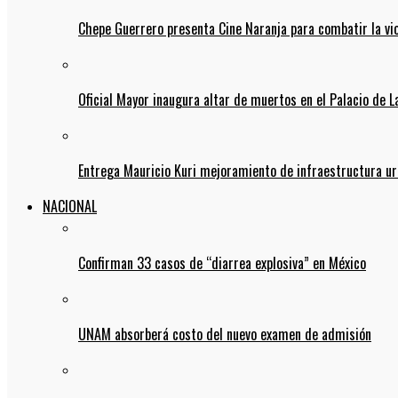
Chepe Guerrero presenta Cine Naranja para combatir la vi
Oficial Mayor inaugura altar de muertos en el Palacio de 
Entrega Mauricio Kuri mejoramiento de infraestructura u
NACIONAL
Confirman 33 casos de “diarrea explosiva” en México
UNAM absorberá costo del nuevo examen de admisión