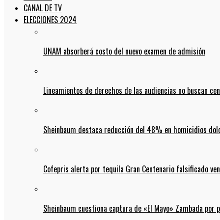
CANAL DE TV
ELECCIONES 2024
UNAM absorberá costo del nuevo examen de admisión
Lineamientos de derechos de las audiencias no buscan ce
Sheinbaum destaca reducción del 48% en homicidios dolo
Cofepris alerta por tequila Gran Centenario falsificado ven
Sheinbaum cuestiona captura de «El Mayo» Zambada por pos