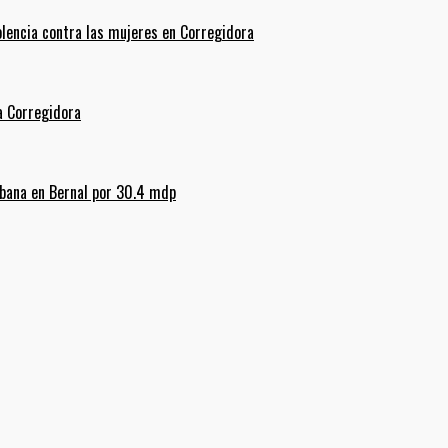
olencia contra las mujeres en Corregidora
La Corregidora
rbana en Bernal por 30.4 mdp