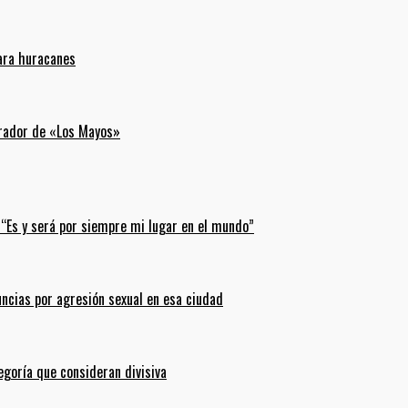
para huracanes
erador de «Los Mayos»
 “Es y será por siempre mi lugar en el mundo”
uncias por agresión sexual en esa ciudad
goría que consideran divisiva