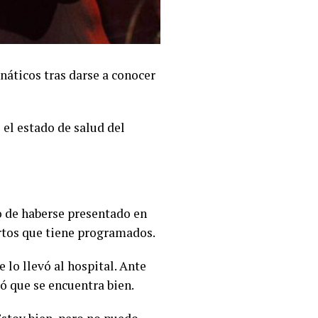
áticos tras darse a conocer
el estado de salud del
o de haberse presentado en
ertos que tiene programados.
lo llevó al hospital. Ante
ró que se encuentra bien.