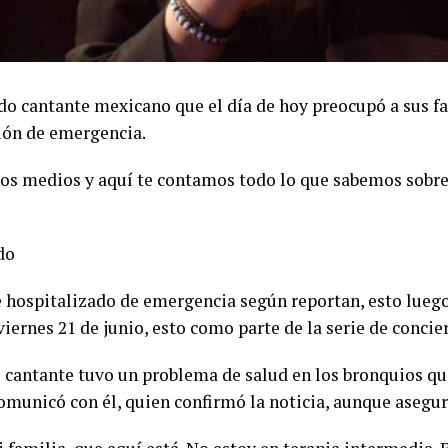
o cantante mexicano que el día de hoy preocupó a sus fan
ción de emergencia.
nos medios y aquí te contamos todo lo que sabemos sobre 
do
 hospitalizado de emergencia según reportan, esto lueg
iernes 21 de junio, esto como parte de la serie de conci
 cantante tuvo un problema de salud en los bronquios que 
 comunicó con él, quien confirmó la noticia, aunque asegu