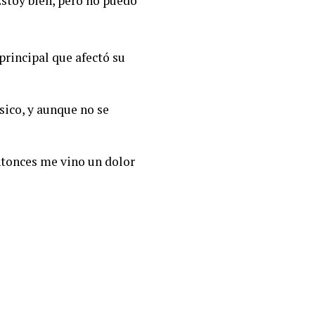
Estoy bien, pero no puedo
principal que afectó su
sico, y aunque no se
ntonces me vino un dolor