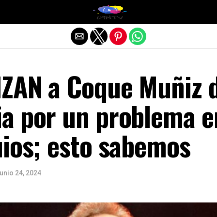
Salir de la versión móvil
ZAN a Coque Muñiz 
a por un problema e
uios; esto sabemos
junio 24, 2024