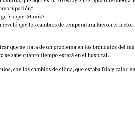
 familia, que aquí está. No estoy en terapia intermedia. 
preocupación”.
orge ‘Coque’ Muñiz?
reveló que los cambios de temperatura fueron el factor 
dicar que se trata de un problema en los bronquios del mú
 se sabe cuánto tiempo estará en el hospital.
os, con los cambios de clima, que estaba frío y calor, e