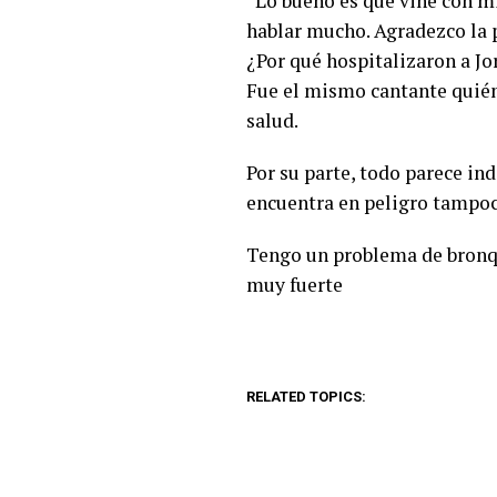
“Lo bueno es que vine con mi
hablar mucho. Agradezco la 
¿Por qué hospitalizaron a J
Fue el mismo cantante quién 
salud.
Por su parte, todo parece in
encuentra en peligro tampoco
Tengo un problema de bronqui
muy fuerte
RELATED TOPICS: